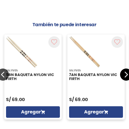
También te puede interesar
Vic Firth
Vic Firth
5BN BAQUETA NYLON VIC
7AN BAQUETA NYLON VIC
FIRTH
FIRTH
S/
69.00
S/
69.00
Agregar
Agregar