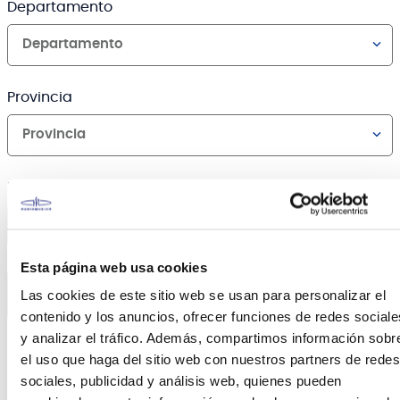
Departamento
Departamento
Provincia
Provincia
Distrito
Distrito
Esta página web usa cookies
CALCULAR ENVÍO
Las cookies de este sitio web se usan para personalizar el
contenido y los anuncios, ofrecer funciones de redes sociale
y analizar el tráfico. Además, compartimos información sobr
el uso que haga del sitio web con nuestros partners de redes
Canales de venta y asesoría
sociales, publicidad y análisis web, quienes pueden