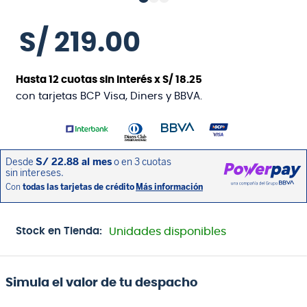
S/
219
.
00
Hasta
12
cuotas sin interés x
S/
18
.
25
con tarjetas BCP Visa, Diners y BBVA.
Stock en Tienda:
Unidades disponibles
Simula el valor de tu despacho