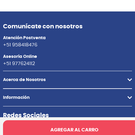
Comunícate con nosotros
Atención Postventa
+51 958418476
Asesoría Online
+51 977624112
Acerca de Nosotros
Información
Redes Sociales
AGREGAR AL CARRO