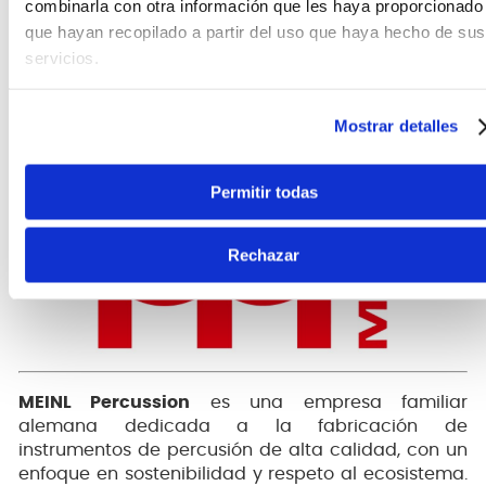
combinarla con otra información que les haya proporcionado
10 pulgadas
que hayan recopilado a partir del uso que haya hecho de sus
sonajas de acero chapadas en níquel
servicios.
Liviano
Mostrar detalles
Permitir todas
Rechazar
MEINL Percussion
es una empresa familiar
alemana dedicada a la fabricación de
instrumentos de percusión de alta calidad, con un
enfoque en sostenibilidad y respeto al ecosistema.