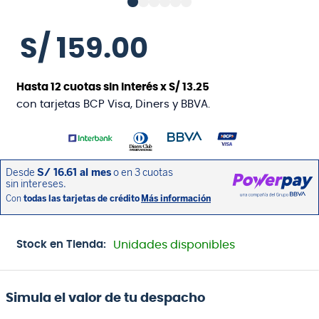
S/
159
.
00
Hasta
12
cuotas sin interés x
S/
13
.
25
con tarjetas BCP Visa, Diners y BBVA.
Stock en Tienda:
Unidades disponibles
Simula el valor de tu despacho