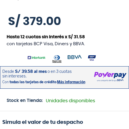
S/
379
.
00
Hasta
12
cuotas sin interés x
S/
31
.
58
con tarjetas BCP Visa, Diners y BBVA.
Stock en Tienda:
Unidades disponibles
Simula el valor de tu despacho