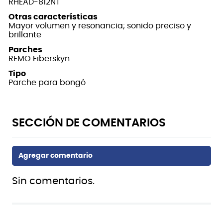
RHEAD-812NT
Otras características
Mayor volumen y resonancia; sonido preciso y
brillante
Parches
REMO Fiberskyn
Tipo
Parche para bongó
Sin comentarios.