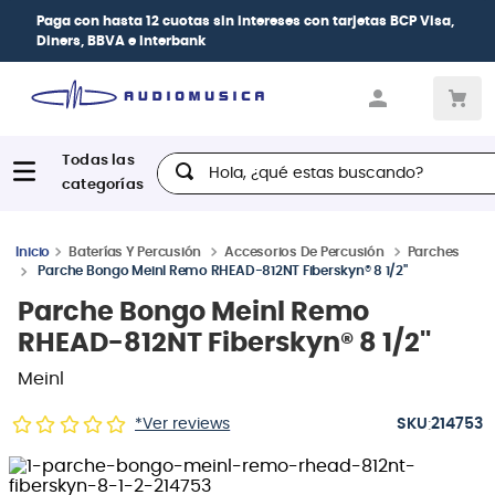
Paga con
hasta 12 cuotas sin intereses
con tarjetas
BCP Visa,
Diners, BBVA e Interbank
Hola, ¿qué estas buscando?
Baterías Y Percusión
Accesorios De Percusión
Parches
Parche Bongo Meinl Remo RHEAD-812NT Fiberskyn® 8 1/2''
Parche Bongo Meinl Remo
RHEAD-812NT Fiberskyn® 8 1/2''
Meinl
:
*Ver reviews
214753