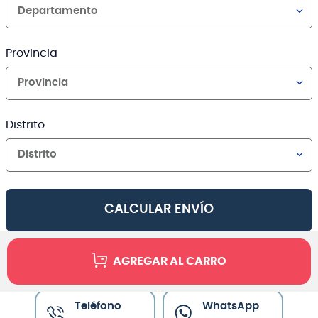
Departamento
Provincia
Provincia
Distrito
Distrito
CALCULAR ENVÍO
AGREGAR AL CARRO
Canales de venta y asesoría
Teléfono
WhatsApp