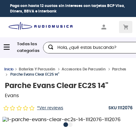
Paga con
hasta 12 cuotas sin intereses
con tarjetas
BCP Visa,
Diners, BBVA e Interbank
Hola, ¿qué estas buscando?
Baterías Y Percusión
Accesorios De Percusión
Parches
Parche Evans Clear EC2S 14"
Parche Evans Clear EC2S 14"
Evans
:
*Ver reviews
1112076