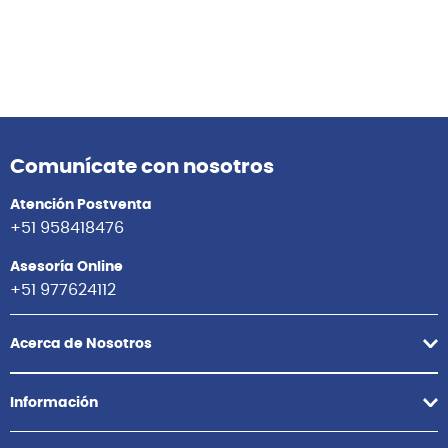
Comunícate con nosotros
Atención Postventa
+51 958418476
Asesoría Online
+51 977624112
Acerca de Nosotros
Información