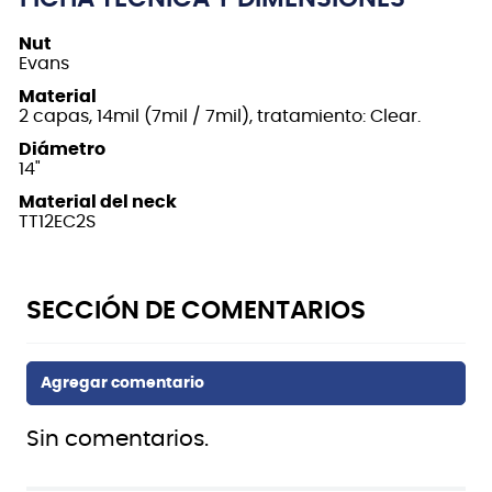
Nut
Evans
Material
2 capas, 14mil (7mil / 7mil), tratamiento: Clear.
Diámetro
14"
Material del neck
TT12EC2S
Sin comentarios.