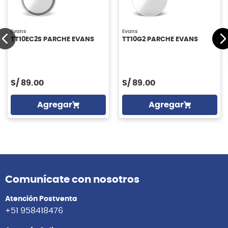
Evans
Evans
TT10EC2S PARCHE EVANS
TT10G2 PARCHE EVANS
S/
89.00
S/
89.00
Agregar
Agregar
Comunícate con nosotros
Atención Postventa
+51 958418476