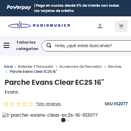
| Paga en cuotas
desde 0% de interés
con todas
las tarjetas de crédito
Hola, ¿qué estas buscando?
Baterías Y Percusión
Accesorios De Percusión
Parches
Parche Evans Clear EC2S 16"
Parche Evans Clear EC2S 16"
Evans
:
*Ver reviews
1112077