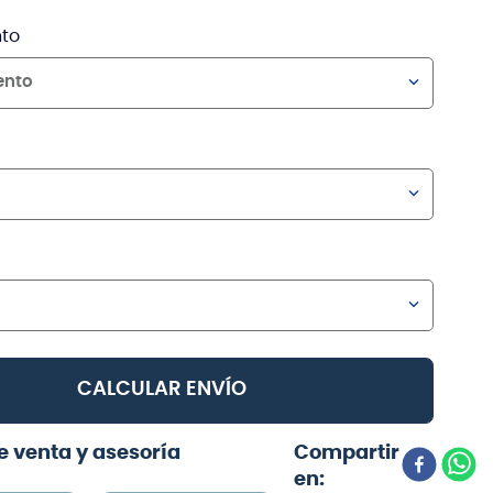
to
ento
CALCULAR ENVÍO
e venta y asesoría