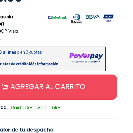
as sin
41
BCP Visa,
.
AGREGAR AL CARRITO
nda:
Unidades disponibles
valor de tu despacho