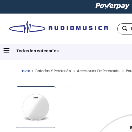
Paga con
h
Hola,
Baterías Y Percusión
Accesorios De Percusión
Par