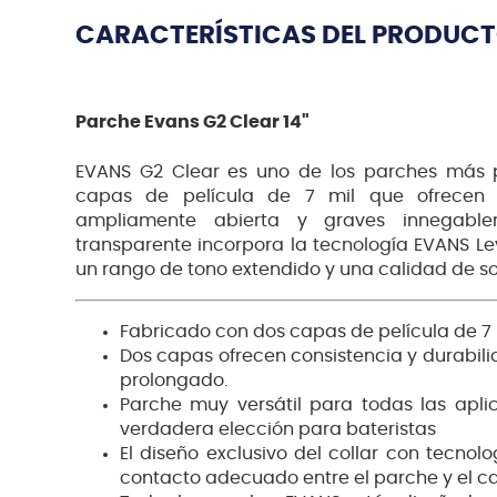
CARACTERÍSTICAS DEL PRODUC
Parche Evans G2 Clear 14"
EVANS G2 Clear es uno de los parches más 
capas de película de 7 mil que ofrecen 
ampliamente abierta y graves innegable
transparente incorpora la tecnología EVANS Leve
un rango de tono extendido y una calidad de s
Fabricado con dos capas de película de 7 
Dos capas ofrecen consistencia y durabil
prolongado.
Parche muy versátil para todas las apli
verdadera elección para bateristas
El diseño exclusivo del collar con tecnol
contacto adecuado entre el parche y el c