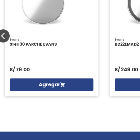
Evans
Evans
S14H30 PARCHE EVANS
BD22EMAD2
S/
79.00
S/
249.00
Agregar