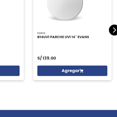
Evans
B14UV1 PARCHE UV1 14'' EVANS
S/
139.00
Agregar