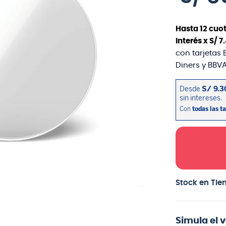
Hasta
12
cuot
interés x
S/
7
.
con tarjetas 
Diners y BBVA
Stock en Tie
Simula el 