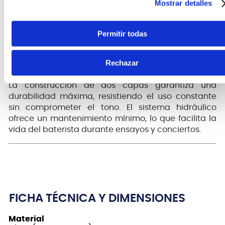
Mostrar detalles
convierten en una excelente opción para toms de
14", brindando un rendimiento excepcional tanto en
estudio como en el escenario.
Permitir todas
Rechazar
Durabilidad y fiabilidad
La construcción de dos capas garantiza una
durabilidad máxima, resistiendo el uso constante
sin comprometer el tono. El sistema hidráulico
ofrece un mantenimiento mínimo, lo que facilita la
vida del baterista durante ensayos y conciertos.
FICHA TÉCNICA Y DIMENSIONES
Material