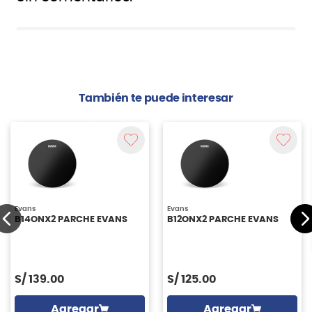
También te puede interesar
Evans
Evans
B14ONX2 PARCHE EVANS
B12ONX2 PARCHE EVANS
S/
139.00
S/
125.00
Agregar
Agregar