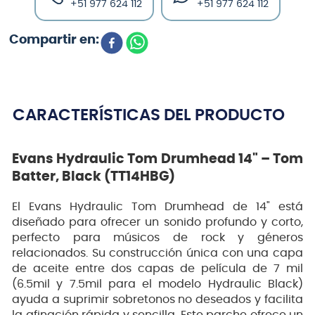
+51 977 624 112
+51 977 624 112
CARACTERÍSTICAS DEL PRODUCTO
Evans Hydraulic Tom Drumhead 14" – Tom
Batter, Black (TT14HBG)
El Evans Hydraulic Tom Drumhead de 14" está
diseñado para ofrecer un sonido profundo y corto,
perfecto para músicos de rock y géneros
relacionados. Su construcción única con una capa
de aceite entre dos capas de película de 7 mil
(6.5mil y 7.5mil para el modelo Hydraulic Black)
ayuda a suprimir sobretonos no deseados y facilita