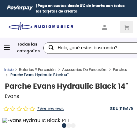
| Paga en cuotas
desde 0% de interés
con todas
las tarjetas de crédito
Hola, ¿qué estas buscando?
Baterías Y Percusión
Accesorios De Percusión
Parches
Parche Evans Hydraulic Black 14"
Parche Evans Hydraulic Black 14"
Evans
:
*Ver reviews
1115179