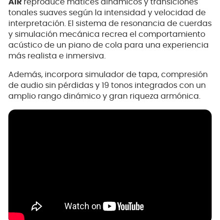
AiR
reproduce matices dinámicos y transiciones
tonales suaves según la intensidad y velocidad de
interpretación. El sistema de resonancia de cuerdas
y simulación mecánica recrea el comportamiento
acústico de un piano de cola para una experiencia
más realista e inmersiva.
Además, incorpora simulador de tapa, compresión
de audio sin pérdidas y 19 tonos integrados con un
amplio rango dinámico y gran riqueza armónica.