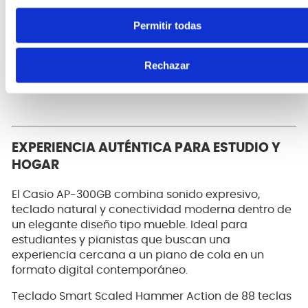
Compatible con la app CASIO
MUSIC SPACE para ampliar
Permitir todas
funciones y controlar el
instrumento desde dispositivos
Rechazar
inteligentes.
EXPERIENCIA AUTÉNTICA PARA ESTUDIO Y
HOGAR
El Casio AP-300GB combina sonido expresivo,
teclado natural y conectividad moderna dentro de
un elegante diseño tipo mueble. Ideal para
estudiantes y pianistas que buscan una
experiencia cercana a un piano de cola en un
formato digital contemporáneo.
Teclado Smart Scaled Hammer Action de 88 teclas