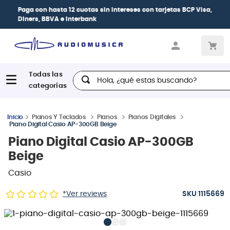
Paga con
hasta 12 cuotas sin intereses
con tarjetas
BCP Visa,
Diners, BBVA e Interbank
Hola, ¿qué estas buscando?
Pianos Y Teclados
Pianos
Pianos Digitales
Piano Digital Casio AP-300GB Beige
Piano Digital Casio AP-300GB
Beige
Casio
:
*Ver reviews
1115669