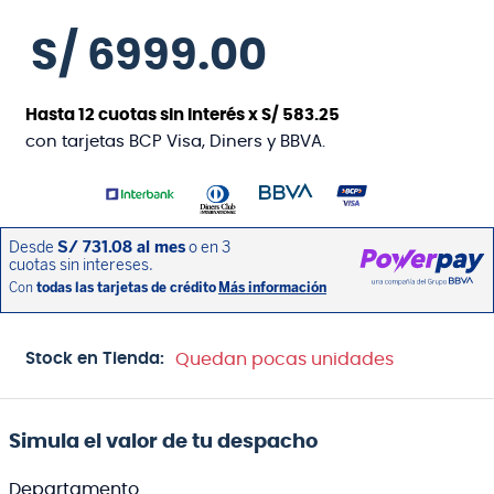
S/
6999
.
00
Hasta
12
cuotas sin interés x
S/
583
.
25
con tarjetas BCP Visa, Diners y BBVA.
Stock en Tienda:
Quedan pocas unidades
Simula el valor de tu despacho
Departamento