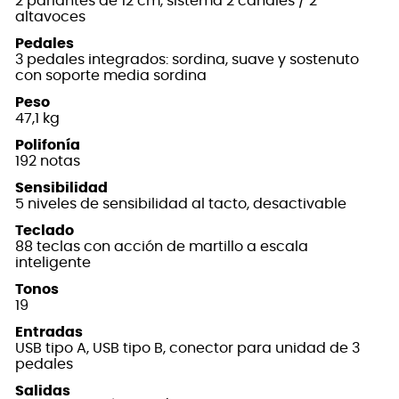
2 parlantes de 12 cm, sistema 2 canales / 2
altavoces
Pedales
3 pedales integrados: sordina, suave y sostenuto
con soporte media sordina
Peso
47,1 kg
Polifonía
192 notas
Sensibilidad
5 niveles de sensibilidad al tacto, desactivable
Teclado
88 teclas con acción de martillo a escala
inteligente
Tonos
19
Entradas
USB tipo A, USB tipo B, conector para unidad de 3
pedales
Salidas