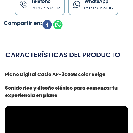
Teléfono
WhatsApp
+51 977 624 112
+51 977 624 112
CARACTERÍSTICAS DEL PRODUCTO
Piano Digital Casio AP-300GB color Beige
Sonido rico y diseño clásico para comenzar tu
experiencia en piano