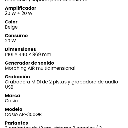
Amplificador
20 W + 20 W
Color
Beige
Consumo
20 W
Dimensiones
1401 × 440 × 869 mm
Generador de sonido
Morphing AiR multidimensional
Grabación
Grabadora MIDI de 2 pistas y grabadora de audio
USB
Marca
Casio
Modelo
Casio AP-300GB
Parlantes