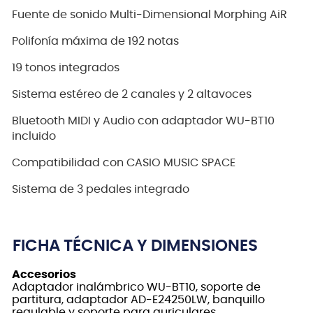
Fuente de sonido Multi-Dimensional Morphing AiR
Polifonía máxima de 192 notas
19 tonos integrados
Sistema estéreo de 2 canales y 2 altavoces
Bluetooth MIDI y Audio con adaptador WU-BT10
incluido
Compatibilidad con CASIO MUSIC SPACE
Sistema de 3 pedales integrado
FICHA TÉCNICA Y DIMENSIONES
Accesorios
Adaptador inalámbrico WU-BT10, soporte de
partitura, adaptador AD-E24250LW, banquillo
regulable y soporte para auriculares