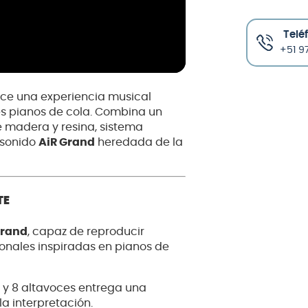
Telé
+51 97
ce una experiencia musical
des pianos de cola. Combina un
e madera y resina, sistema
 sonido
AiR Grand
heredada de la
TE
Grand
, capaz de reproducir
onales inspiradas en pianos de
 y 8 altavoces entrega una
a interpretación.