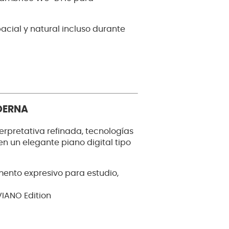
acial y natural incluso durante
DERNA
rpretativa refinada, tecnologías
 un elegante piano digital tipo
mento expresivo para estudio,
IANO Edition