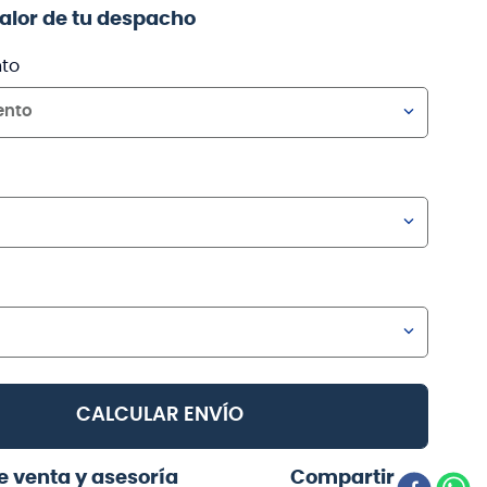
valor de tu despacho
to
ento
CALCULAR ENVÍO
e venta y asesoría