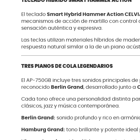
TECLADO HÍBRIDO SMART HAMMER ACTION
El teclado
Smart Hybrid Hammer Action CELVI
mecanismos de acción de martillo con control 
sensación auténtica y expresiva.
Las teclas utilizan materiales híbridos de made
respuesta natural similar a la de un piano acúst
TRES PIANOS DE COLA LEGENDARIOS
El AP-750GB incluye tres sonidos principales de p
reconocido
Berlin Grand
, desarrollado junto a
C
Cada tono ofrece una personalidad distinta pa
clásicos, jazz y música contemporánea.
Berlin Grand:
sonido profundo y rico en armóni
Hamburg Grand:
tono brillante y potente ideal