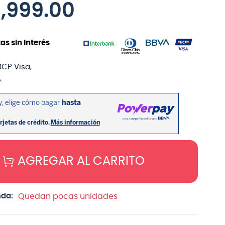
0
,
999
.
00
as sin interés
BCP Visa,
.
AGREGAR AL CARRITO
nda:
Quedan pocas unidades