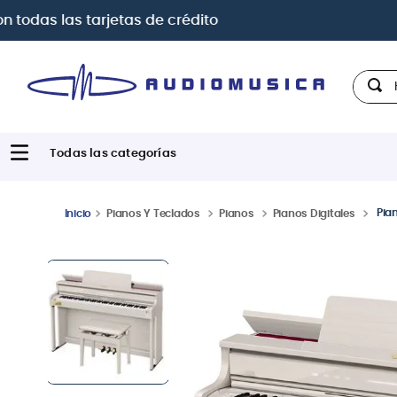
Paga con
hast
Hola,
Pia
Pianos Y Teclados
Pianos
Pianos Digitales