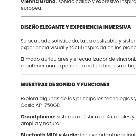
Vienna Grand:
sonido cálido y expresivo inspira
europea.
DISEÑO ELEGANTE Y EXPERIENCIA INMERSIVA
Su acabado sofisticado, tapa deslizable y sist
experiencia visual y táctil inspirada en los pian
El modo auriculares y el ecualizador de sincro
mantener una experiencia natural incluso a ba
MUESTRAS DE SONIDO Y FUNCIONES
Explora algunas de las principales tecnologías 
Casio AP-750GB.
Grandphonic:
sistema acústico de 4 canales y
amplia y natural.
Bluetooth MIDI y Audio:
incluye adaptador ina