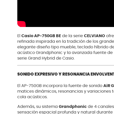
El
Casio AP-750GB BE
de la serie
CELVIANO
ofre
refinada inspirada en la tradición de los gran
elegante diseño tipo mueble, teclado híbrido d
acústico Grandphonic y la avanzada fuente de
serie Grand Hybrid de Casio.
SONIDO EXPRESIVO Y RESONANCIA ENVOLVEN
El AP-750GB incorpora la fuente de sonido
AiR 
matices dinámicos, resonancias y variaciones t
cola acústicos.
Además, su sistema
Grandphonic
de 4 canales
sensación espacial profunda y natural durante l