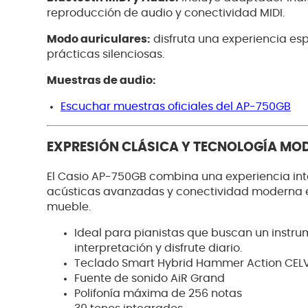
reproducción de audio y conectividad MIDI.
Modo auriculares:
disfruta una experiencia esp
prácticas silenciosas.
Muestras de audio:
Escuchar muestras oficiales del AP-750GB
EXPRESIÓN CLÁSICA Y TECNOLOGÍA MO
El Casio AP-750GB combina una experiencia inte
acústicas avanzadas y conectividad moderna en
mueble.
Ideal para pianistas que buscan un instru
interpretación y disfrute diario.
Teclado Smart Hybrid Hammer Action CELV
Fuente de sonido AiR Grand
Polifonía máxima de 256 notas