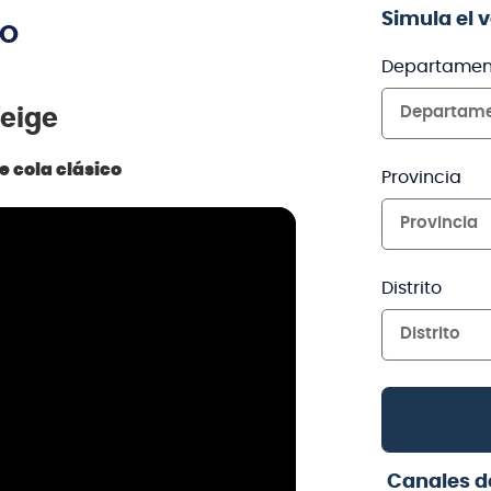
Simula el 
TO
Departamen
Departam
Beige
 cola clásico
Provincia
Provincia
Distrito
Distrito
Canales d