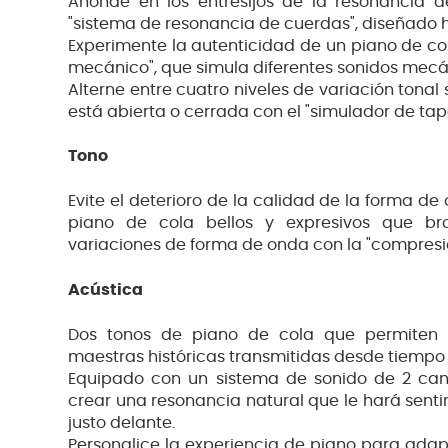
Ahonde en los entresijos de la resonancia 
"sistema de resonancia de cuerdas", diseñado h
Experimente la autenticidad de un piano de co
mecánico", que simula diferentes sonidos mecá
Alterne entre cuatro niveles de variación tonal
está abierta o cerrada con el "simulador de tap
Tono
Evite el deterioro de la calidad de la forma de
piano de cola bellos y expresivos que 
variaciones de forma de onda con la "compresió
Acústica
Dos tonos de piano de cola que permiten 
maestras históricas transmitidas desde tiempo
Equipado con un sistema de sonido de 2 can
crear una resonancia natural que le hará senti
justo delante.
Personalice la experiencia de piano para adapt