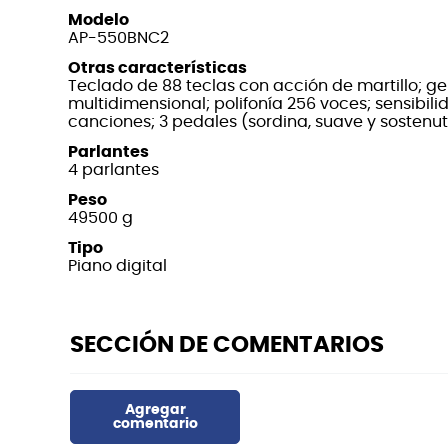
Modelo
AP-550BNC2
Otras características
Teclado de 88 teclas con acción de martillo; g
multidimensional; polifonía 256 voces; sensibilid
canciones; 3 pedales (sordina, suave y sostenu
Parlantes
4 parlantes
Peso
49500 g
Tipo
Piano digital