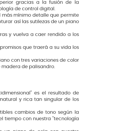
erior gracias a la fusión de la
ogía de control digital.
l más mínimo detalle que permite
urar así las sutilezas de un piano
ras y vuelva a caer rendido a los
promisos que traerá a su vida los
ano con tres variaciones de color
lo madera de palisandro.
idimensional" es el resultado de
atural y rica tan singular de los
ptibles cambios de tono según la
el tiempo con nuestra "tecnología