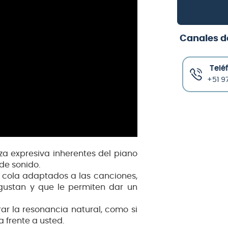
Canales d
Telé
+51 97
za expresiva inherentes del piano
de sonido.
e cola adaptados a las canciones,
 gustan y que le permiten dar un
r la resonancia natural, como si
 frente a usted.