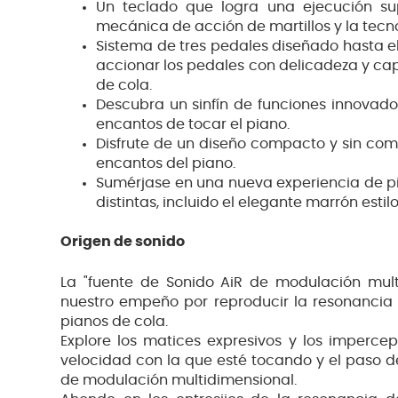
Un teclado que logra una ejecución sup
mecánica de acción de martillos y la tecnol
Sistema de tres pedales diseñado hasta e
accionar los pedales con delicadeza y capt
de cola.
Descubra un sinfín de funciones innovado
encantos de tocar el piano.
Disfrute de un diseño compacto y sin com
encantos del piano.
Sumérjase en una nueva experiencia de pi
distintas, incluido el elegante marrón esti
Origen de sonido
La "fuente de Sonido AiR de modulación mult
nuestro empeño por reproducir la resonancia n
pianos de cola.
Explore los matices expresivos y los imperce
velocidad con la que esté tocando y el paso d
de modulación multidimensional.