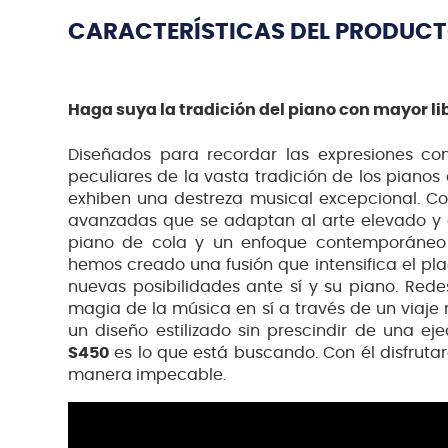
CARACTERÍSTICAS DEL PRODUC
Haga suya la tradición del piano con mayor lib
Diseñados para recordar las expresiones co
peculiares de la vasta tradición de los pianos 
exhiben una destreza musical excepcional. C
avanzadas que se adaptan al arte elevado y d
piano de cola y un enfoque contemporáneo 
hemos creado una fusión que intensifica el pl
nuevas posibilidades ante sí y su piano. Rede
magia de la música en sí a través de un viaje 
un diseño estilizado sin prescindir de una ej
S450
es lo que está buscando. Con él disfruta
manera impecable.