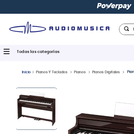
Paga con
hast
Hola,
Pia
Pianos Y Teclados
Pianos
Pianos Digitales