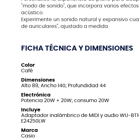
"modo de sonido", que incorpora varios efectos
acústico.
Experimente un sonido natural y expansivo cua
de auriculares", ajustado a medida.
FICHA TÉCNICA Y DIMENSIONES
Color
Café
Dimensiones
Alto 89; Ancho 140; Profundidad 44
Electrónica
Potencia 20W + 20W; consumo 20W
Incluye
Adaptador inalámbrico de MIDI y audio WU-BT
E24250LW
Marca
Casio