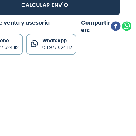
CALCULAR ENVÍO
e venta y asesoría
fono
WhatsApp
7 624 112
+51 977 624 112