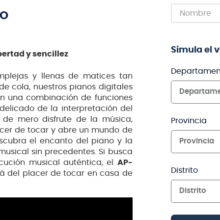
TO
Simula el 
ertad y sencillez
Departamen
mplejas y llenas de matices tan
de cola, nuestros pianos digitales
Departam
on una combinación de funciones
elicado de la interpretación del
de mero disfrute de la música,
Provincia
acer de tocar y abre un mundo de
scubra el encanto del piano y la
Provincia
musical sin precedentes. Si busca
ecución musical auténtica, el
AP-
Distrito
rá del placer de tocar en casa de
Distrito