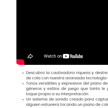
Descubra la cautivadora riqueza y destre
de cola con nuestra avanzada tecnología 
Tonos versátiles y expresivos del piano d
géneros y estilos de juego que tanto le
toque propio a su interpretación.
Un sistema de sonido creado para captura
alguien estuviera tocando un piano de cola