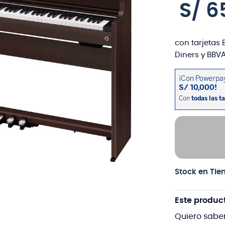
S/
6
con tarjetas 
Diners y BBVA
Stock en Tie
Este produc
Quiero sabe