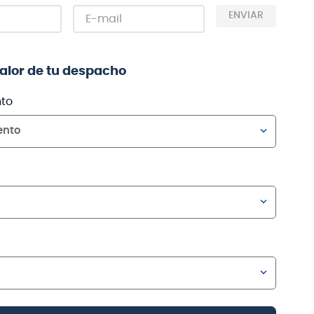
ENVIAR
valor de tu despacho
to
ento