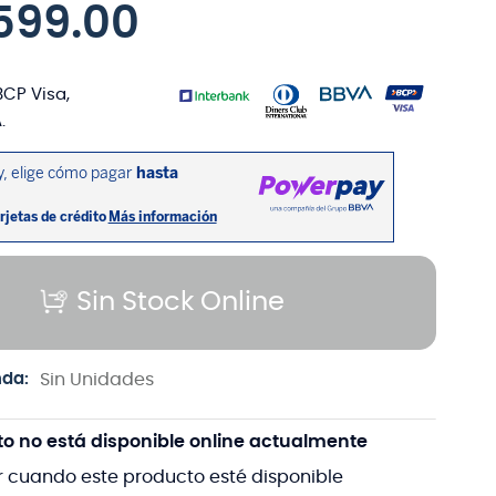
599
.
00
BCP Visa,
.
Sin Stock Online
nda:
Sin Unidades
to no está disponible online actualmente
r cuando este producto esté disponible