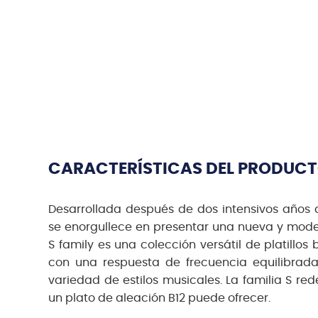
CARACTERÍSTICAS DEL PRODUC
Desarrollada después de dos intensivos años de
se enorgullece en presentar una nueva y modern
S family es una colección versátil de platillos 
con una respuesta de frecuencia equilibrad
variedad de estilos musicales. La familia S red
un plato de aleación B12 puede ofrecer.