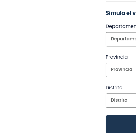
Simula el 
Departamen
Departam
Provincia
Provincia
Distrito
Distrito