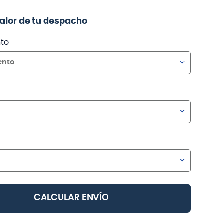
valor de tu despacho
to
ento
CALCULAR ENVÍO