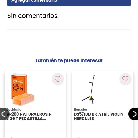
Sin comentarios.
También te puede interesar
Daddario
Hercules
VR200 NATURAL ROSIN
DS571BB BK ATRIL VIOLIN
LIGHT PECASTILLA
HERCULES
DADDARIO