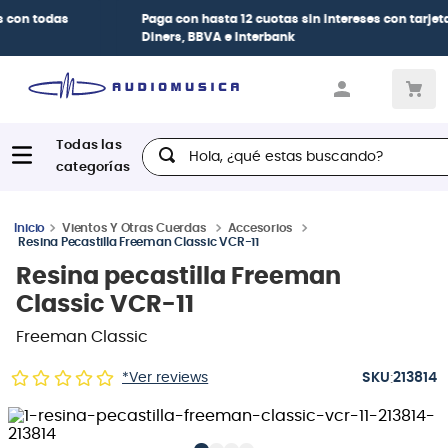
Paga con
hasta 12 cuotas sin intereses
con tarjetas
BCP Visa,
Diners, BBVA e Interbank
Hola, ¿qué estas buscando?
Vientos Y Otras Cuerdas
Accesorios
Resina Pecastilla Freeman Classic VCR-11
Resina pecastilla Freeman
Classic VCR-11
Freeman Classic
:
*Ver reviews
213814