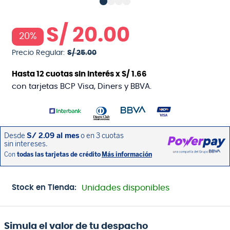
S/
20
.
00
20%
Precio Regular:
S/
25
.
00
Hasta
12
cuotas sin interés x
S/
1
.
66
con tarjetas BCP Visa, Diners y BBVA.
Stock en Tienda:
Unidades disponibles
Simula el valor de tu despacho