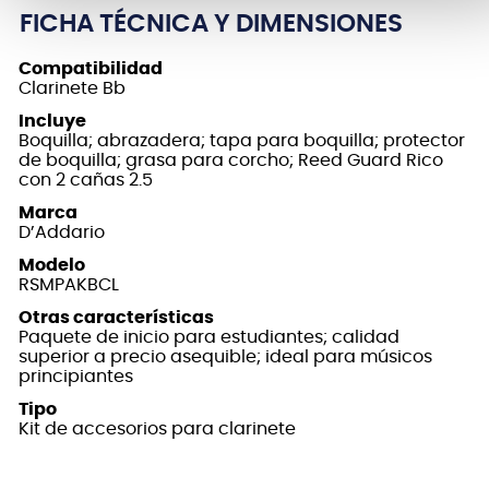
FICHA TÉCNICA Y DIMENSIONES
Compatibilidad
Clarinete Bb
Incluye
Boquilla; abrazadera; tapa para boquilla; protector
de boquilla; grasa para corcho; Reed Guard Rico
con 2 cañas 2.5
Marca
D’Addario
Modelo
RSMPAKBCL
Otras características
Paquete de inicio para estudiantes; calidad
superior a precio asequible; ideal para músicos
principiantes
Tipo
Kit de accesorios para clarinete