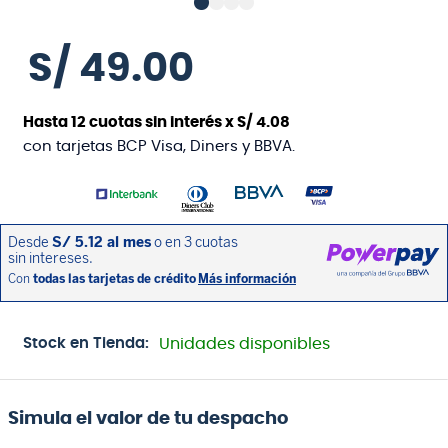
S/
49
.
00
Hasta
12
cuotas sin interés x
S/
4
.
08
con tarjetas BCP Visa, Diners y BBVA.
Stock en Tienda:
Unidades disponibles
Simula el valor de tu despacho