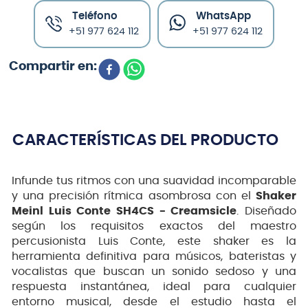
Teléfono
WhatsApp
+51 977 624 112
+51 977 624 112
CARACTERÍSTICAS DEL PRODUCTO
Infunde tus ritmos con una suavidad incomparable
y una precisión rítmica asombrosa con el
Shaker
Meinl Luis Conte SH4CS - Creamsicle
. Diseñado
según los requisitos exactos del maestro
percusionista Luis Conte, este shaker es la
herramienta definitiva para músicos, bateristas y
vocalistas que buscan un sonido sedoso y una
respuesta instantánea, ideal para cualquier
entorno musical, desde el estudio hasta el