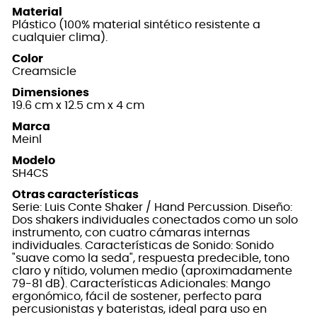
Material
Plástico (100% material sintético resistente a
cualquier clima).
Color
Creamsicle
Dimensiones
19.6 cm x 12.5 cm x 4 cm
Marca
Meinl
Modelo
SH4CS
Otras características
Serie: Luis Conte Shaker / Hand Percussion. Diseño:
Dos shakers individuales conectados como un solo
instrumento, con cuatro cámaras internas
individuales. Características de Sonido: Sonido
"suave como la seda", respuesta predecible, tono
claro y nítido, volumen medio (aproximadamente
79-81 dB). Características Adicionales: Mango
ergonómico, fácil de sostener, perfecto para
percusionistas y bateristas, ideal para uso en