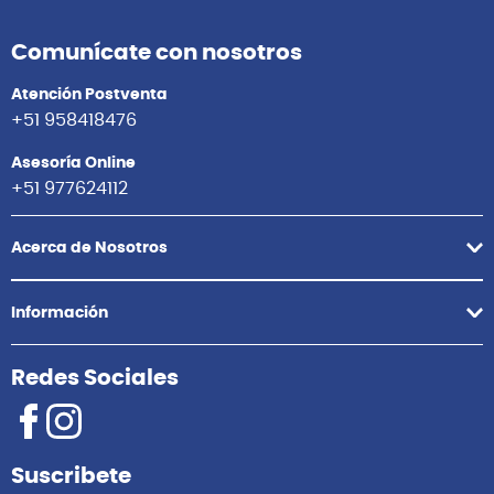
Comunícate con nosotros
Atención Postventa
+51 958418476
Asesoría Online
+51 977624112
Acerca de Nosotros
Información
Redes Sociales
Suscribete