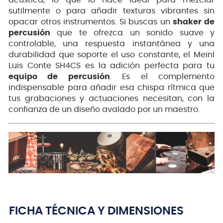
acústica, lo que lo hace ideal para mezclar
sutilmente o para añadir texturas vibrantes sin
opacar otros instrumentos. Si buscas un
shaker de
percusión
que te ofrezca un sonido suave y
controlable, una respuesta instantánea y una
durabilidad que soporte el uso constante, el Meinl
Luis Conte SH4CS es la adición perfecta para tu
equipo de percusión
. Es el complemento
indispensable para añadir esa chispa rítmica que
tus grabaciones y actuaciones necesitan, con la
confianza de un diseño avalado por un maestro.
FICHA TÉCNICA Y DIMENSIONES