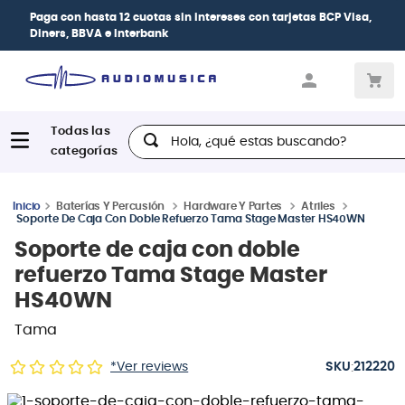
Paga con
hasta 12 cuotas sin intereses
con tarjetas
BCP Visa,
Diners, BBVA e Interbank
Hola, ¿qué estas buscando?
Baterías Y Percusión
Hardware Y Partes
Atriles
Soporte De Caja Con Doble Refuerzo Tama Stage Master HS40WN
Soporte de caja con doble
refuerzo Tama Stage Master
HS40WN
Tama
:
*Ver reviews
212220