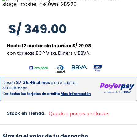
S/
349
.
00
Hasta
12
cuotas sin interés x
S/
29
.
08
con tarjetas BCP Visa, Diners y BBVA.
Stock en Tienda:
Quedan pocas unidades
Simula el valor de tu despacho