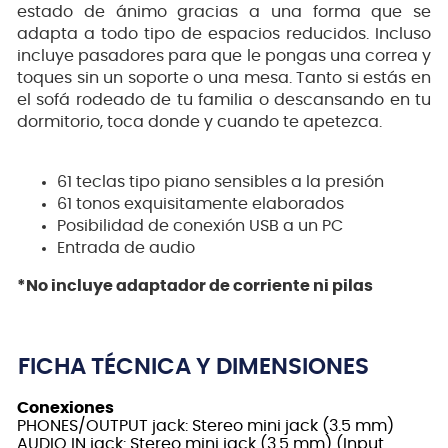
estado de ánimo gracias a una forma que se
adapta a todo tipo de espacios reducidos. Incluso
incluye pasadores para que le pongas una correa y
toques sin un soporte o una mesa. Tanto si estás en
el sofá rodeado de tu familia o descansando en tu
dormitorio, toca donde y cuando te apetezca.
61 teclas tipo piano sensibles a la presión
61 tonos exquisitamente elaborados
Posibilidad de conexión USB a un PC
Entrada de audio
*No incluye adaptador de corriente ni pilas
FICHA TÉCNICA Y DIMENSIONES
Conexiones
PHONES/OUTPUT jack: Stereo mini jack (3.5 mm)
AUDIO IN jack: Stereo mini jack (3.5 mm) (Input