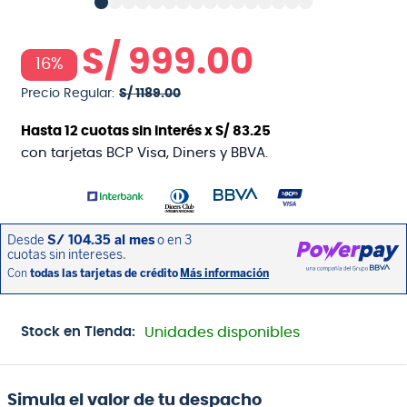
S/
999
.
00
16%
Precio Regular:
S/
1189
.
00
Hasta
12
cuotas sin interés x
S/
83
.
25
con tarjetas BCP Visa, Diners y BBVA.
Stock en Tienda:
Unidades disponibles
Simula el valor de tu despacho