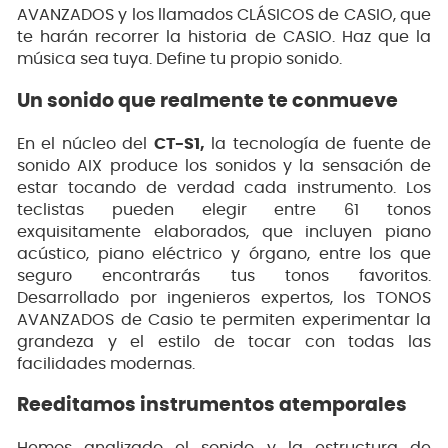
AVANZADOS y los llamados CLÁSICOS de CASIO, que
te harán recorrer la historia de CASIO. Haz que la
música sea tuya. Define tu propio sonido.
Un sonido que realmente te conmueve
En el núcleo del
CT-S1,
la tecnología de fuente de
sonido AIX produce los sonidos y la sensación de
estar tocando de verdad cada instrumento. Los
teclistas pueden elegir entre 61 tonos
exquisitamente elaborados, que incluyen piano
acústico, piano eléctrico y órgano, entre los que
seguro encontrarás tus tonos favoritos.
Desarrollado por ingenieros expertos, los TONOS
AVANZADOS de Casio te permiten experimentar la
grandeza y el estilo de tocar con todas las
facilidades modernas.
Reeditamos instrumentos atemporales
Hemos analizado el sonido y la estructura de