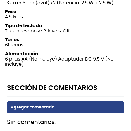
13 cm x 6 cm (oval) x2 (Potencia: 2.5 W + 2.5 W)
Peso
4.5 kilos
Tipo de teclado
Touch response: 3 levels, Off
Tonos
61 tonos
Alimentación
6 pilas AA (No incluye) Adaptador DC 9.5 V (No
incluye)
Sin comentarios.