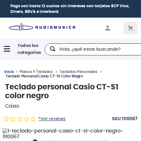
a con
hasta 12 cuotas sin intereses
con tarjetas
BCP Visa,
rs, BBVA e Interbank
Hola, ¿qué estas buscando?
Pianos Y Teclados
Teclados Personales
Teclado Personal Casio CT-S1 Color Negro
Teclado personal Casio CT-S1
color negro
Casio
:
*Ver reviews
1110067