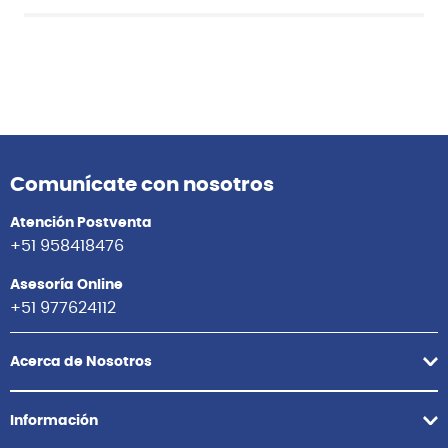
Comunícate con nosotros
Atención Postventa
+51 958418476
Asesoría Online
+51 977624112
Acerca de Nosotros
Información