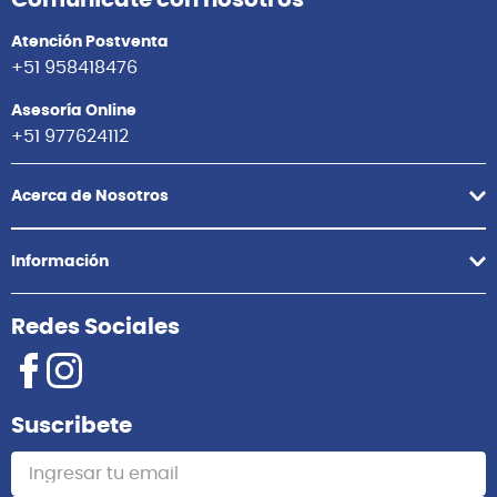
Comunícate con nosotros
Atención Postventa
+51 958418476
Asesoría Online
+51 977624112
Acerca de Nosotros
Información
Redes Sociales
Suscribete