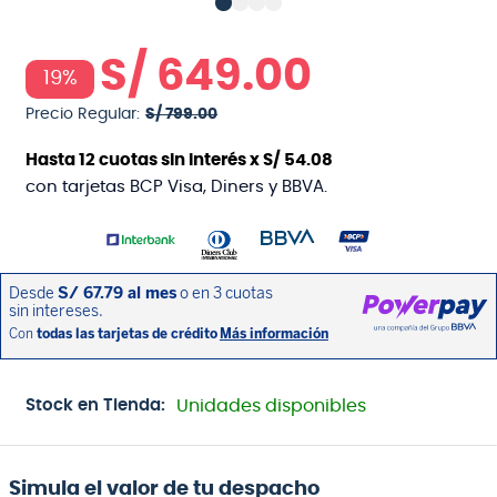
S/
649
.
00
19%
Precio Regular:
S/
799
.
00
Hasta
12
cuotas sin interés x
S/
54
.
08
con tarjetas BCP Visa, Diners y BBVA.
Stock en Tienda:
Unidades disponibles
Simula el valor de tu despacho