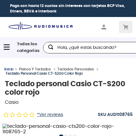
Paga con
hasta 12 cuotas sin intereses
con tarjetas
BCP Visa,
Diners, BBVA e Interbank
Hola, ¿qué estas buscando?
Pianos Y Teclados
Teclados Personales
Teclado Personal Casio CT-S200 Color Rojo
Teclado personal Casio CT-S200
color rojo
Casio
:
*Ver reviews
AUD1108765