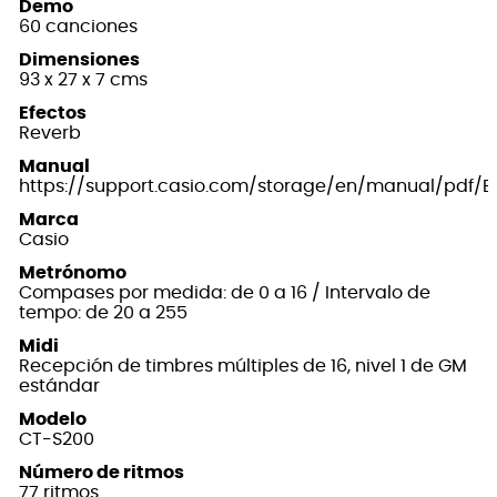
Demo
60 canciones
Dimensiones
93 x 27 x 7 cms
Efectos
Reverb
Manual
https://support.casio.com/storage/en/manual/pdf/
Marca
Casio
Metrónomo
Compases por medida: de 0 a 16 / Intervalo de
tempo: de 20 a 255
Midi
Recepción de timbres múltiples de 16, nivel 1 de GM
estándar
Modelo
CT-S200
Número de ritmos
77 ritmos