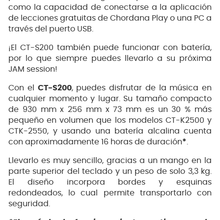
como la capacidad de conectarse a la aplicación
de lecciones gratuitas de Chordana Play o una PC a
través del puerto USB.
¡El CT-S200 también puede funcionar con batería,
por lo que siempre puedes llevarlo a su próxima
JAM session!
Con el
CT-S200
, puedes disfrutar de la música en
cualquier momento y lugar. Su tamaño compacto
de 930 mm x 256 mm x 73 mm es un 30 % más
pequeño en volumen que los modelos CT-K2500 y
CTK-2550, y usando una batería alcalina cuenta
con aproximadamente 16 horas de duración
*
.
Llevarlo es muy sencillo, gracias a un mango en la
parte superior del teclado y un peso de solo 3,3 kg.
El diseño incorpora bordes y esquinas
redondeados, lo cual permite transportarlo con
seguridad.