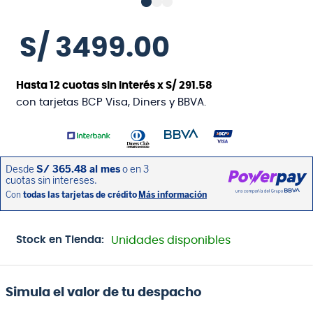
S/
3499
.
00
Hasta
12
cuotas sin interés x
S/
291
.
58
con tarjetas BCP Visa, Diners y BBVA.
Stock en Tienda:
Unidades disponibles
Simula el valor de tu despacho