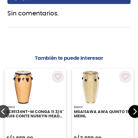
Sin comentarios.
También te puede interesar
Meinl
Meinl
LCR1134NT-M CONGA 11 3/4''
MSA11AWA AWA QUINTO 11"
LUIS CONTE NUSKYN HEAD
MEINL
MEINL