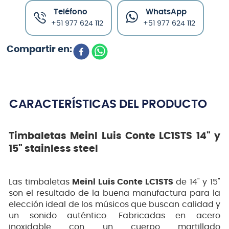
Teléfono
WhatsApp
+51 977 624 112
+51 977 624 112
CARACTERÍSTICAS DEL PRODUCTO
Timbaletas Meinl Luis Conte LC1STS 14" y
15" stainless steel
Las timbaletas
Meinl Luis Conte LC1STS
de 14" y 15"
son el resultado de la buena manufactura para la
elección ideal de los músicos que buscan calidad y
un sonido auténtico. Fabricadas en acero
inoxidable con un cuerpo martillado