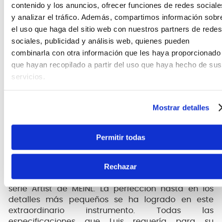
contenido y los anuncios, ofrecer funciones de redes sociale
y analizar el tráfico. Además, compartimos información sobr
el uso que haga del sitio web con nuestros partners de redes
sociales, publicidad y análisis web, quienes pueden
combinarla con otra información que les haya proporcionado
que hayan recopilado a partir del uso que haya hecho de sus
servicios.
Mostrar detalles
Permitir todas
Es con el mayor aprecio y el más profundo respeto
Rechazar
que honramos a nuestro amigo Luis y el trabajo de
su vida con sus Timbales Luis Conte Signature de la
serie Artist de MEINL. La perfección hasta en los
detalles más pequeños se ha logrado en este
extraordinario instrumento. Todas las
especificaciones que Luis requería para su