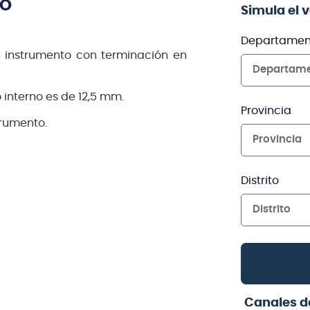
TO
Simula el 
Departamen
 instrumento con terminación en
Departam
interno es de 12,5 mm.
Provincia
trumento.
Provincia
Distrito
Distrito
Canales d