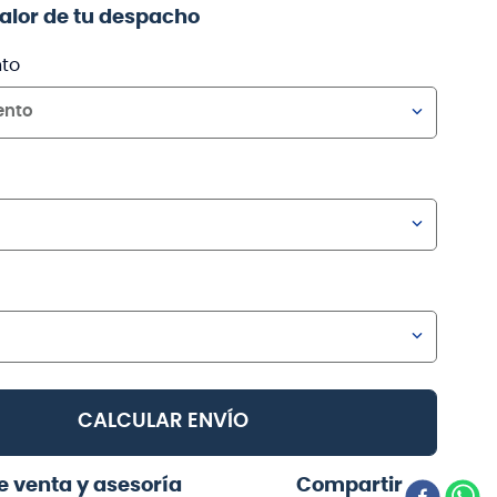
valor de tu despacho
to
ento
CALCULAR ENVÍO
e venta y asesoría