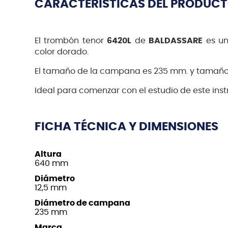
CARACTERÍSTICAS DEL PRODUC
El trombón tenor
6420L
de
BALDASSARE
es un
color dorado.
El tamaño de la campana es 235 mm. y tamaño 
Ideal para comenzar con el estudio de este ins
FICHA TÉCNICA Y DIMENSIONES
Altura
640 mm
Diámetro
12,5 mm
Diámetro de campana
235 mm
Marca