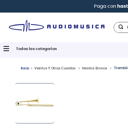
Hola,
Trombón
Vientos Y Otras Cuerdas
Vientos Bronce