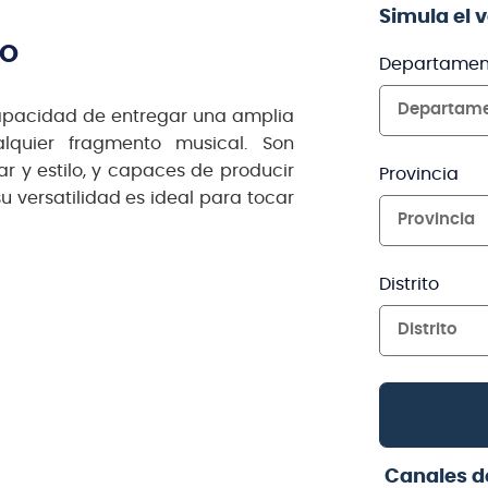
Simula el 
TO
Departamen
Departam
capacidad de entregar una amplia
lquier fragmento musical. Son
r y estilo, y capaces de producir
Provincia
versatilidad es ideal para tocar
Provincia
Distrito
Distrito
Canales d