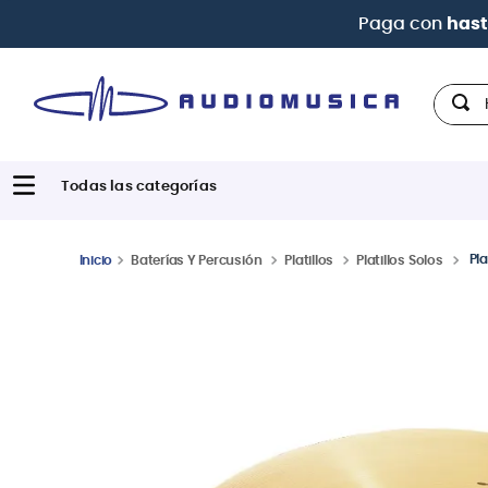
Hola,
Pla
Baterías Y Percusión
Platillos
Platillos Solos