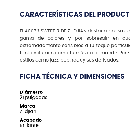
CARACTERÍSTICAS DEL PRODUC
El A0079 SWEET RIDE ZILDJIAN destaca por su 
gama de colores y por sobresalir en cua
extremadamente sensibles a tu toque particula
tanto volumen como tu música demande. Por su 
estilos como jazz, pop, rock y sus derivados.
FICHA TÉCNICA Y DIMENSIONES
Diámetro
21 pulgadas
Marca
Zildjian
Acabado
Brillante