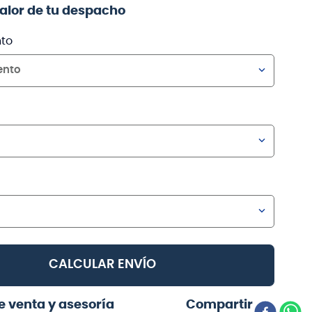
valor de tu despacho
to
ento
CALCULAR ENVÍO
e venta y asesoría