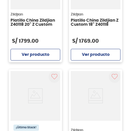
Zildjian
Zildjian
Platillo China Zildjian
Platillo China Zildjian Z
Z40118 20" Z Custom
Custom 18" Z40118
S/
1799
.
00
S/
1769
.
00
Ver producto
Ver producto
Agregar
Agregar
¡Último Stock!
Zildjian