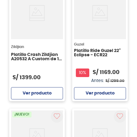
Guzel
Zildjian
Platillo Ride Guzel 22"
Platillo Crash Zildjian
Eclipse - ECR22
A20532 A Custom de 16
pulgadas
S/
1169
.
00
10%
S/
1399
.
00
Antes:
S/
1299
.
00
Ver producto
Ver producto
Agregar
Agregar
¡NUEVO!