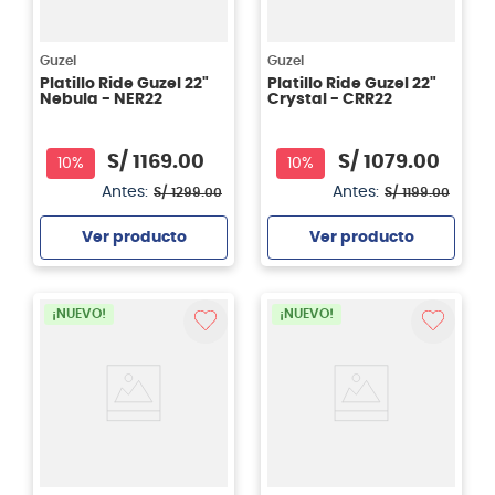
Guzel
Guzel
Platillo Ride Guzel 22"
Platillo Ride Guzel 22"
Nebula - NER22
Crystal - CRR22
S/
1169
.
00
S/
1079
.
00
10%
10%
Antes:
Antes:
S/
1299
.
00
S/
1199
.
00
Ver producto
Ver producto
Agregar
Agregar
¡NUEVO!
¡NUEVO!