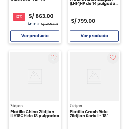
ILH14HP de 14 pulgadas
(par)
S/
863
.
00
10%
S/
799
.
00
Antes:
S/
959
.
00
Ver producto
Ver producto
Agregar
Agregar
Zildjian
Zildjian
Platillo China Zildjian
Platillo Crash Ride
ILH18CH de 18 pulgadas
Zildjian Serie I - 18"