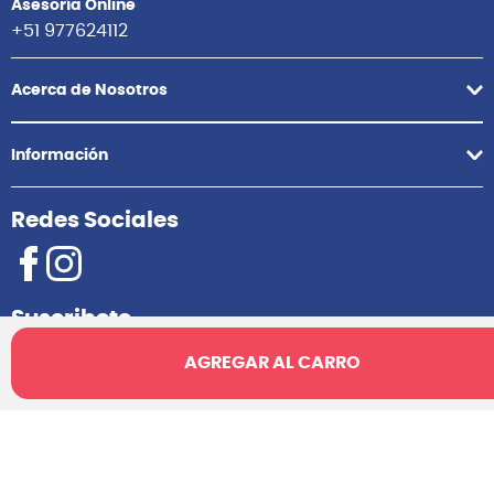
Asesoría Online
+51 977624112
Acerca de Nosotros
Información
Redes Sociales
Suscribete
AGREGAR AL CARRO
Suscribirme
2025 Audiomusica. Todos los derechos reservados.