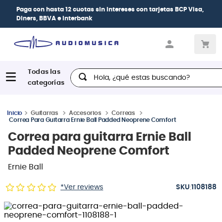
intereses
con tarjetas
BCP Visa,
| Paga en cuotas
las tarjetas de c
Hola, ¿qué estas buscando?
Guitarras
Accesorios
Correas
Correa Para Guitarra Ernie Ball Padded Neoprene Comfort
Correa para guitarra Ernie Ball
Padded Neoprene Comfort
Ernie Ball
:
*Ver reviews
1108188