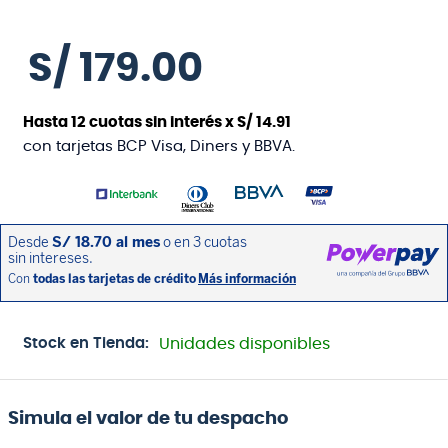
S/
179
.
00
Hasta
12
cuotas sin interés x
S/
14
.
91
con tarjetas BCP Visa, Diners y BBVA.
Stock en Tienda:
Unidades disponibles
Simula el valor de tu despacho