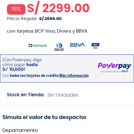
S/
2299
.
00
15%
Precio Regular:
S/
2699
.
00
con tarjetas BCP Visa, Diners y BBVA.
Stock en Tienda:
Sin Unidades
Simula el valor de tu despacho
Departamento