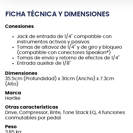
FICHA TÉCNICA Y DIMENSIONES
Conexiones
Jack de entrada de 1/4" compatible con
instrumentos activos y pasivos
Tomas de altavoz de 1/4" y de giro y bloqueo
(compatible con conectores Speakon®)
Tomas de envío y retorno de efectos de 1/4"
Entrada auxiliar de 1/8"
Dimensiones
35.5cm (Profundidad) x 30cm (Ancho) x 7.3cm
(Alto)
Marca
Hartke
Otras características
Drive, Compressor, Brite, Tone Stack EQ, 4 funciones
conmutables por pedal
Peso
3.85 kg