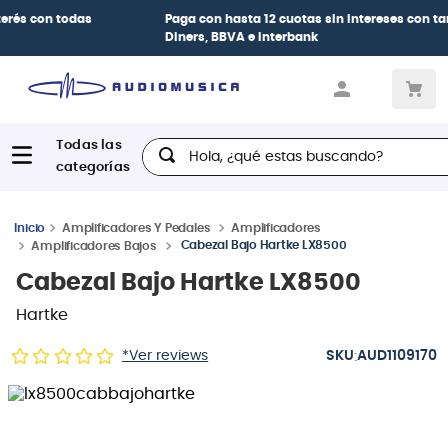
Paga con
hasta 12 cuotas sin intereses
con tarjetas
BCP Visa,
Diners, BBVA e Interbank
Hola, ¿qué estas buscando?
Amplificadores Y Pedales
Amplificadores
Cabezal Bajo Hartke LX8500
Amplificadores Bajos
Cabezal Bajo Hartke LX8500
Hartke
:
*Ver reviews
AUD1109170