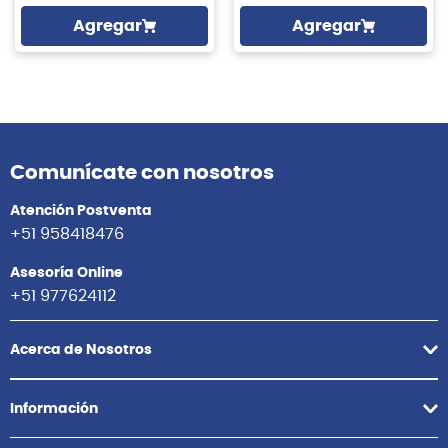
Agregar
Agregar
Comunícate con nosotros
Atención Postventa
+51 958418476
Asesoría Online
+51 977624112
Acerca de Nosotros
Información