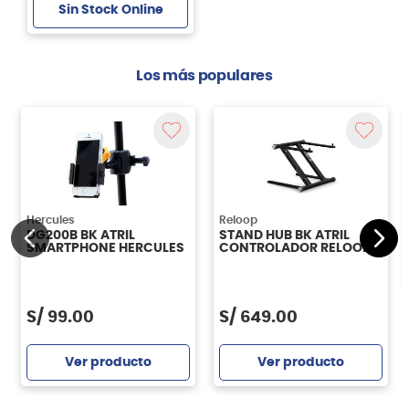
Sin Stock Online
Los más populares
Hercules
Reloop
DG200B BK ATRIL
STAND HUB BK ATRIL
SMARTPHONE HERCULES
CONTROLADOR RELOOP
S/
99.00
S/
649.00
Ver producto
Ver producto