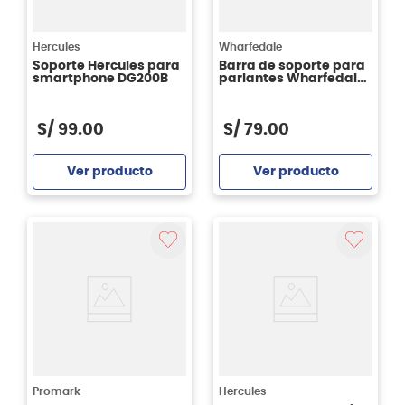
Hercules
Wharfedale
Soporte Hercules para
Barra de soporte para
smartphone DG200B
parlantes Wharfedale
SP-1X
S/
99
.
00
S/
79
.
00
Ver producto
Ver producto
Agregar
Agregar
Promark
Hercules