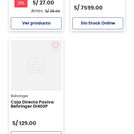
S/
27
.
00
31%
S/
7599
.
00
Antes:
S/
39
.
00
Sin Stock Online
Ver producto
Agregar
Behringer
Caja Directa Pasiva
Behringer DI400P
S/
129
.
00