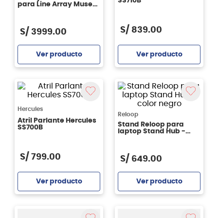
SS710B
para Line Array Muse
210
S/
839
.
00
S/
3999
.
00
Ver producto
Ver producto
Agregar
Agregar
Hercules
Reloop
Atril Parlante Hercules
Stand Reloop para
SS700B
laptop Stand Hub -
color negro
S/
799
.
00
S/
649
.
00
Ver producto
Ver producto
Agregar
Agregar