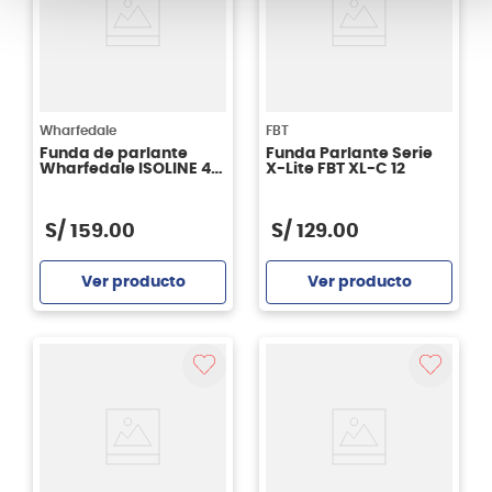
Wharfedale
FBT
Funda de parlante
Funda Parlante Serie
Wharfedale ISOLINE 410
X-Lite FBT XL-C 12
TOURBAG BK
S/
159
.
00
S/
129
.
00
Ver producto
Ver producto
Agregar
Agregar