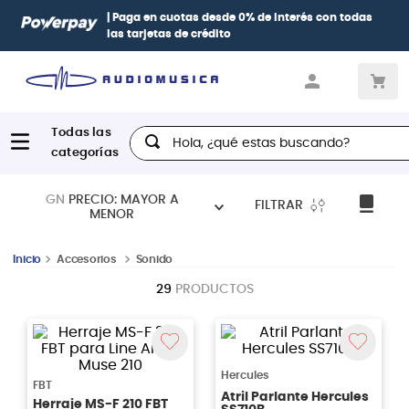
| Paga en cuotas
desde 0% de interés
con todas
las tarjetas de crédito
Hola, ¿qué estas buscando?
GN
PRECIO: MAYOR A
FILTRAR
MENOR
Accesorios
Sonido
29
PRODUCTOS
Hercules
FBT
Atril Parlante Hercules
Herraje MS-F 210 FBT