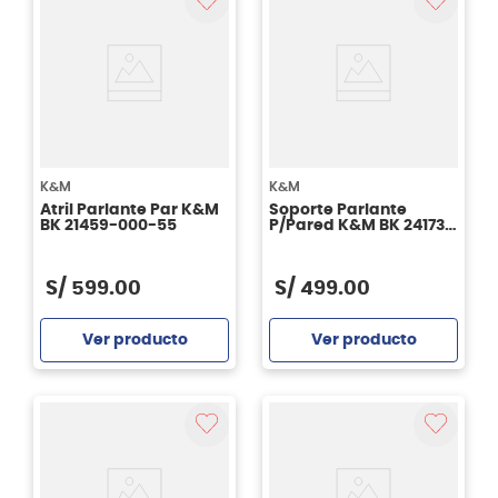
K&M
K&M
Atril Parlante Par K&M
Soporte Parlante
BK 21459-000-55
P/Pared K&M BK 24173-
000-55
S/
599
.
00
S/
499
.
00
Ver producto
Ver producto
Agregar
Agregar