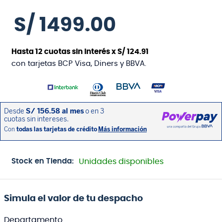
S/
1499
.
00
Hasta
12
cuotas sin interés x
S/
124
.
91
con tarjetas BCP Visa, Diners y BBVA.
Stock en Tienda:
Unidades disponibles
Simula el valor de tu despacho
Departamento