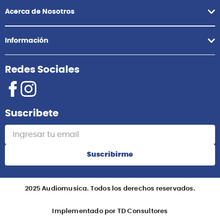
+51 958418476
Asesoría Online
+51 977624112
Acerca de Nosotros
Información
Redes Sociales
Suscribete
Suscribirme