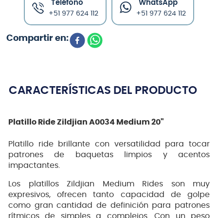
Teléfono
WhatsApp
+51 977 624 112
+51 977 624 112
CARACTERÍSTICAS DEL PRODUCTO
Platillo Ride Zildjian A0034 Medium 20"
Platillo ride brillante con versatilidad para tocar
patrones de baquetas limpios y acentos
impactantes.
Los platillos Zildjian Medium Rides son muy
expresivos, ofrecen tanto capacidad de golpe
como gran cantidad de definición para patrones
rítmicos de simples a complejos. Con un peso