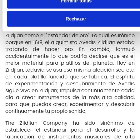
Permitir todas
Fundido a partir de una fórmula de aleación
secreta centenaria.
Rechazar
Cuando se trata de hacer platillos, se conoce a
Zildjian como el "estándar de oro". Lo cual es irónico
porque en 1618, el alquimista Avedis Zildjian estaba
tratando de hacer oro. En cambio, formuló
accidentalmente lo que podría decirse que es el
mejor material para platillos del planeta. Hoy en
Zildjian, todavía se usa esa misma aleación secreta
en cada platillo fundido que se fabrica. El espíritu
de experimentación y descubrimiento de Avedis
sigue vivo en Zildjian; impulsa continuamente cada
día a crear instrumentos de la más alta calidad,
para que puedas crear, experimentar y descubrir
continuamente tu propio sonido.
The Zildjian Company ha sido sinónimo de
establecer el estándar para el desarrollo y la
fabricación de instrumentos musicales de alto