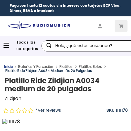
Paga con
hasta 12 cuotas sin intereses
con tarjetas
BCP Visa,
Diners, BBVA e Interbank
Hola, ¿qué estas buscando?
Baterías Y Percusión
Platillos
Platillos Solos
Platillo Ride Zildjian A0034 Medium De 20 Pulgadas
Platillo Ride Zildjian A0034
medium de 20 pulgadas
Zildjian
:
*Ver reviews
1111178