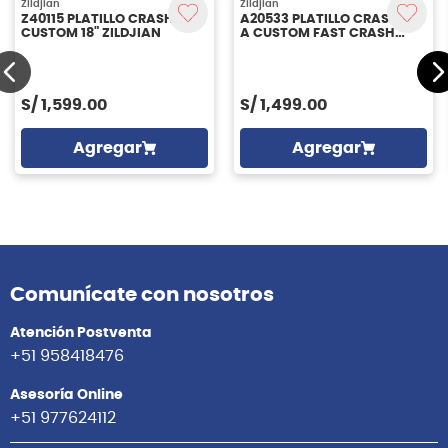
Zildjian
Zildjian
Z40115 PLATILLO CRASH Z
A20533 PLATILLO CRASH 17''
CUSTOM 18" ZILDJIAN
A CUSTOM FAST CRASH
ZILDJIAN
S/
1,599.00
S/
1,499.00
Agregar
Agregar
Comunícate con nosotros
Atención Postventa