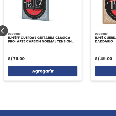
Daddario
Daddario
EJ45FF CUERDAS GUITARRA CLASICA
EJ45 CUERD
PRO-ARTE CARBON NORMAL TENSION
DADDARIO
DADDARIO
S/
79.00
S/
49.00
Agregar