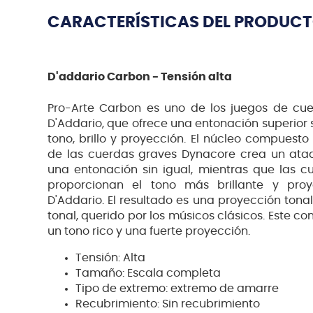
CARACTERÍSTICAS DEL PRODUC
D'addario Carbon - Tensión alta
Pro-Arte Carbon es uno de los juegos de cu
D'Addario, que ofrece una entonación superior
tono, brillo y proyección. El núcleo compuesto
de las cuerdas graves Dynacore crea un ataq
una entonación sin igual, mientras que las c
proporcionan el tono más brillante y pro
D'Addario. El resultado es una proyección tona
tonal, querido por los músicos clásicos. Este c
un tono rico y una fuerte proyección.
Tensión: Alta
Tamaño: Escala completa
Tipo de extremo: extremo de amarre
Recubrimiento: Sin recubrimiento