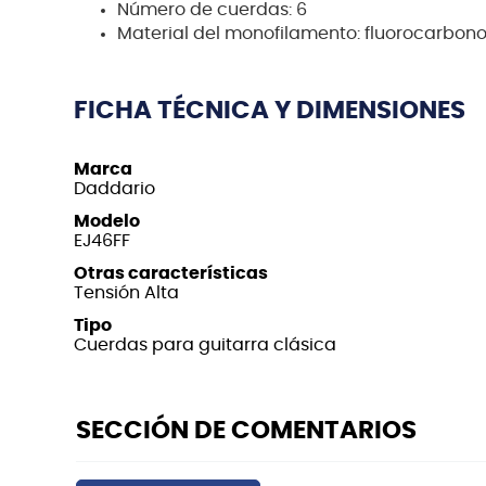
Número de cuerdas: 6
Material del monofilamento: fluorocarbon
FICHA TÉCNICA Y DIMENSIONES
Marca
Daddario
Modelo
EJ46FF
Otras características
Tensión Alta
Tipo
Cuerdas para guitarra clásica