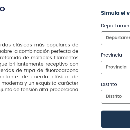
TO
Simula el 
Departamen
Departam
erdas clásicas más populares de
 sobre la combinación perfecta de
Provincia
 retorcido de múltiples filamentos
ue brillantemente receptivo con
Provincia
uerdas de tripa de fluorocarbono
yectante de cuerda clásica de
l moderna y un exquisito carácter
Distrito
onjunto de tensión alta proporciona
Distrito