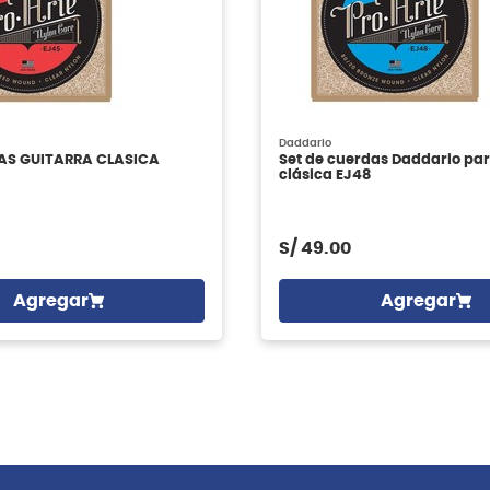
Daddario
AS GUITARRA CLASICA
Set de cuerdas Daddario par
clásica EJ48
S/
49.00
Agregar
Agregar