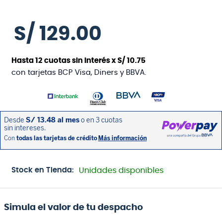
S/
129
.
00
Hasta
12
cuotas sin interés x
S/
10
.
75
con tarjetas BCP Visa, Diners y BBVA.
Stock en Tienda:
Unidades disponibles
Simula el valor de tu despacho