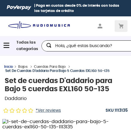
| Paga en cuotas
desde 0% de interés
con todas
las tarjetas de crédito
Hola, ¿qué estas buscando?
Bajos
Cuerdas Para Bajo
Set De Cuerdas D'addario Para Bajo 5 Cuerdas EXL160 50-135
Set de cuerdas D'addario para
Bajo 5 cuerdas EXL160 50-135
Daddario
:
*Ver reviews
1113135