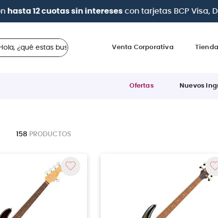
a 12 cuotas sin intereses
con tarjetas
BCP Visa, Diners,
 ¿qué estas buscando?
Venta Corporativa
Tiend
Ofertas
Nuevos Ing
158
PRODUCTOS