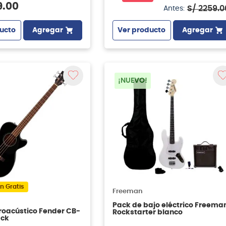
9
.
00
S/
2259
.
0
Antes:
Ver producto
Agregar
ucto
Agregar
¡NUEVO!
n Gratis
Freeman
Pack de bajo eléctrico Freema
troacústico Fender CB-
Rockstarter blanco
ack