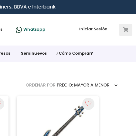
 BBVA e Interbank
Iniciar Sesión
as
Whatsapp
resos
Seminuevos
¿Cómo Comprar?
ORDENAR POR
PRECIO: MAYOR A MENOR