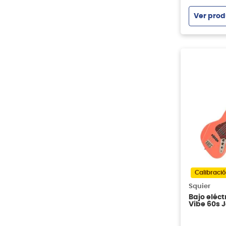
Ver prod
Calibració
Squier
Bajo eléct
Vibe 60s 