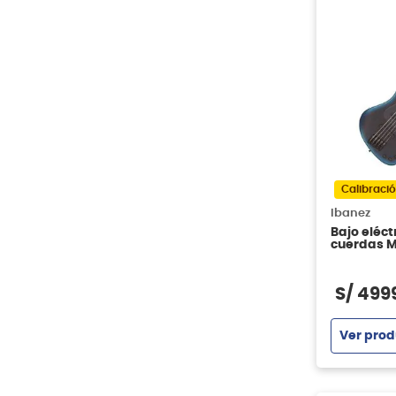
Calibració
Ibanez
Bajo eléct
cuerdas 
S/
499
Ver prod