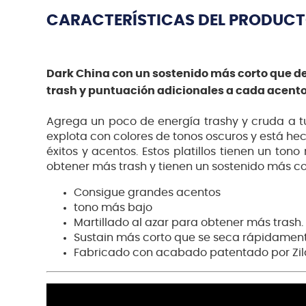
CARACTERÍSTICAS DEL PRODUC
Dark China con un sostenido más corto que 
trash y puntuación adicionales a cada acent
Agrega un poco de energía trashy y cruda a tu
explota con colores de tonos oscuros y está h
éxitos y acentos. Estos platillos tienen un ton
obtener más trash y tienen un sostenido más c
Consigue grandes acentos
tono más bajo
Martillado al azar para obtener más trash.
Sustain más corto que se seca rápidament
Fabricado con acabado patentado por Zild