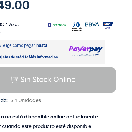
49
.
00
BCP Visa,
.
Sin Stock Online
nda:
Sin Unidades
to no está disponible online actualmente
r cuando este producto esté disponible