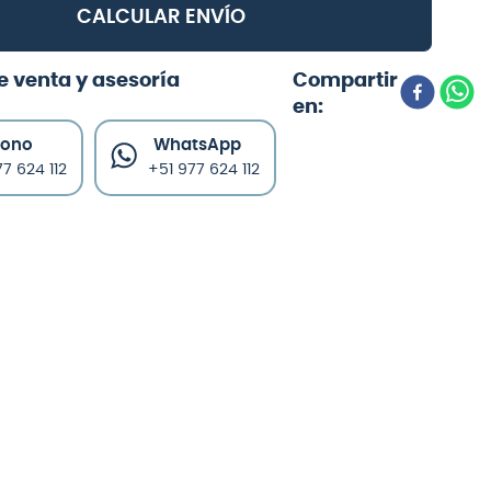
CALCULAR ENVÍO
e venta y asesoría
fono
WhatsApp
7 624 112
+51 977 624 112