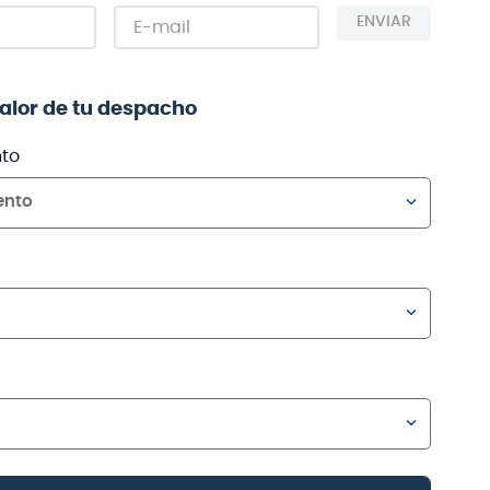
ENVIAR
valor de tu despacho
to
ento