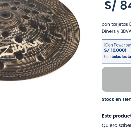
S/
8
con tarjetas 
Diners y BBVA
Stock en Tie
Este produc
Quiero sabe