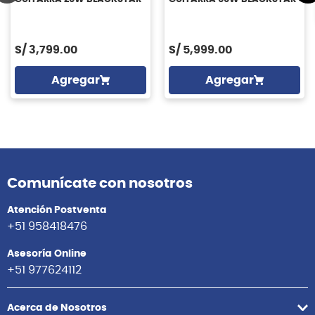
S/
3,799.00
S/
5,999.00
Agregar
Agregar
Comunícate con nosotros
Atención Postventa
+51 958418476
Asesoría Online
+51 977624112
Acerca de Nosotros