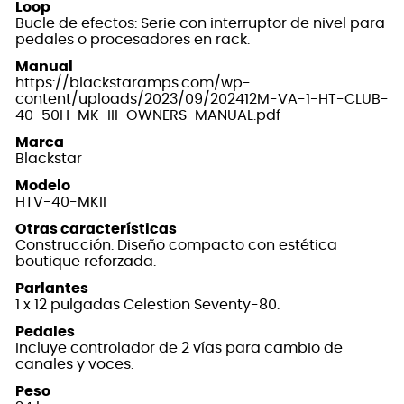
Loop
Bucle de efectos: Serie con interruptor de nivel para
pedales o procesadores en rack.
Manual
https://blackstaramps.com/wp-
content/uploads/2023/09/202412M-VA-1-HT-CLUB-
40-50H-MK-III-OWNERS-MANUAL.pdf
Marca
Blackstar
Modelo
HTV-40-MKII
Otras características
Construcción: Diseño compacto con estética
boutique reforzada.
Parlantes
1 x 12 pulgadas Celestion Seventy-80.
Pedales
Incluye controlador de 2 vías para cambio de
canales y voces.
Peso