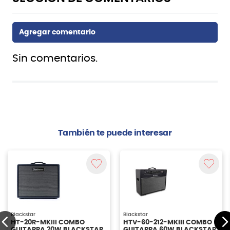
Sin comentarios.
También te puede interesar
Blackstar
Blackstar
HT-20R-MKIII COMBO
HTV-60-212-MKIII COMBO
GUITARRA 20W BLACKSTAR
GUITARRA 60W BLACKSTAR