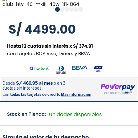
S/
4499
.
00
Hasta
12
cuotas sin interés x
S/
374
.
91
con tarjetas BCP Visa, Diners y BBVA.
Stock en Tienda:
Unidades disponibles
Simula el valor de tu despacho