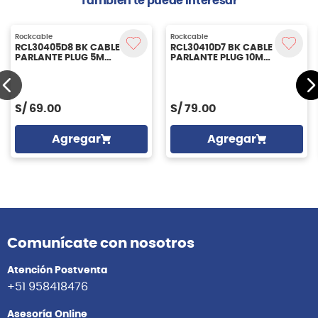
También te puede interesar
Rockcable
RCL30410D7 BK CABLE
PARLANTE PLUG 10M
ROCKCABLE
S/
79.00
Rockcable
RCL30405D8 BK CABLE
PARLANTE PLUG 5M
Agregar
ROCKCABLE
S/
69.00
Agregar