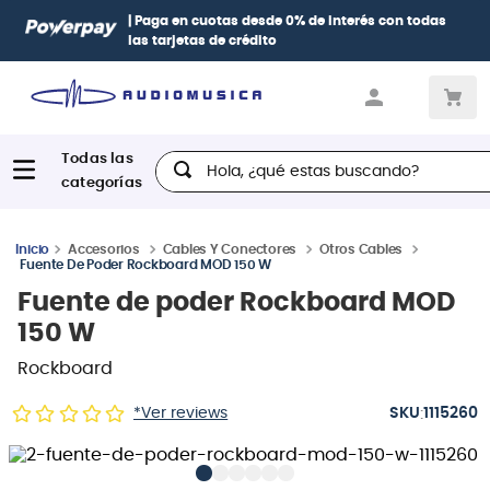
| Paga en cuotas
desde 0% de interés
con todas
las tarjetas de crédito
Hola, ¿qué estas buscando?
Accesorios
Cables Y Conectores
Otros Cables
Fuente De Poder Rockboard MOD 150 W
Fuente de poder Rockboard MOD
150 W
Rockboard
:
*Ver reviews
1115260