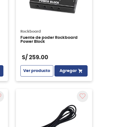
Rockboard
Fuente de poder Rockboard
Power Block
S/
259
.
00
Ver producto
Agregar