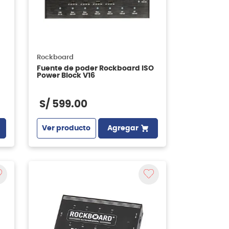
Rockboard
Fuente de poder Rockboard ISO
Power Block V16
S/
599
.
00
Ver producto
Agregar