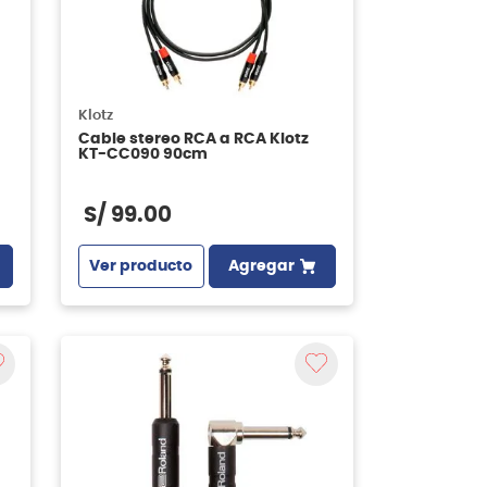
Klotz
Cable stereo RCA a RCA Klotz
KT-CC090 90cm
S/
99
.
00
Ver producto
Agregar