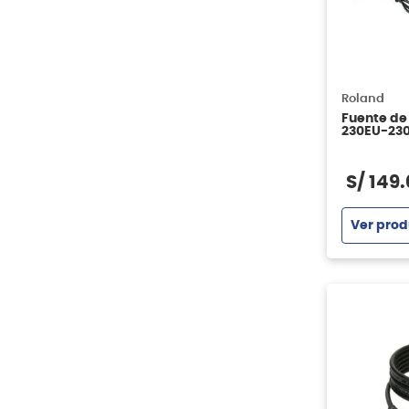
Roland
Fuente de
230EU-230
S/
149
.
Ver prod