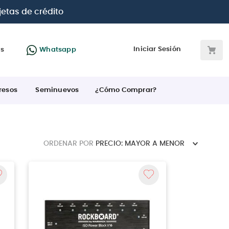
Iniciar Sesión
as
Whatsapp
resos
Seminuevos
¿Cómo Comprar?
ORDENAR POR
PRECIO: MAYOR A MENOR