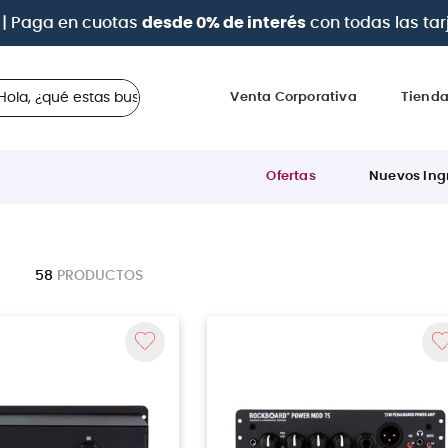
és
con todas las tarjetas de crédito
 ¿qué estas buscando?
Venta Corporativa
Tiend
Ofertas
Nuevos Ing
58
PRODUCTOS