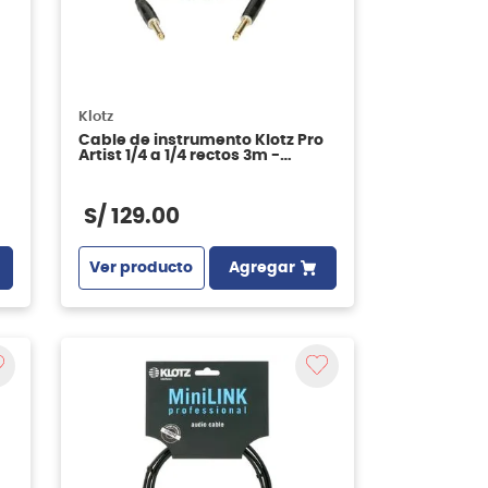
Klotz
Cable de instrumento Klotz Pro
Artist 1/4 a 1/4 rectos 3m -
PROK030PP
S/
129
.
00
Ver producto
Agregar