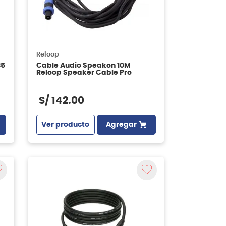
Reloop
35
Cable Audio Speakon 10M
Reloop Speaker Cable Pro
S/
142
.
00
Ver producto
Agregar