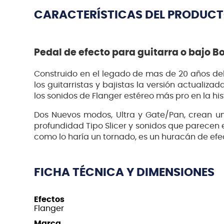
CARACTERÍSTICAS DEL PRODUC
Pedal de efecto para guitarra o bajo B
Construido en el legado de mas de 20 años de
los guitarristas y bajistas la versión actualiza
los sonidos de Flanger estéreo más pro en la his
Dos Nuevos modos, Ultra y Gate/Pan, crean un 
profundidad Tipo Slicer y sonidos que parecen 
como lo haría un tornado, es un huracán de efec
FICHA TÉCNICA Y DIMENSIONES
Efectos
Flanger
Marca