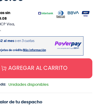
as sin
9
.
08
BCP Visa,
.
AGREGAR AL CARRITO
nda:
Unidades disponibles
valor de tu despacho