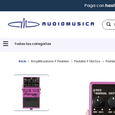
P Visa, Diners, BBVA e Interbank
Hola,
Amplificadores Y Pedales
Pedales Y Efectos
Pedale