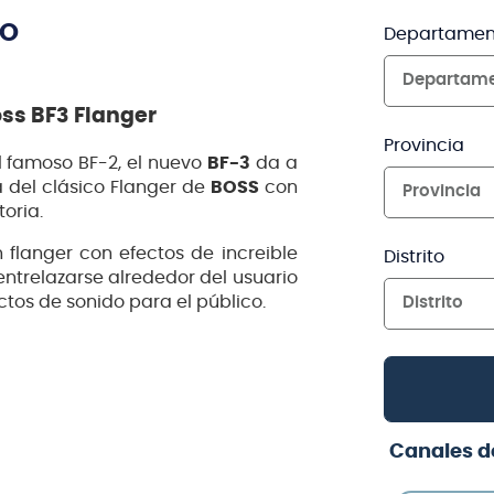
TO
Departamen
Departam
oss BF3 Flanger
Provincia
l famoso BF-2, el nuevo
BF-3
da a
da del clásico Flanger de
BOSS
con
Provincia
toria.
flanger con efectos de increible
Distrito
entrelazarse alrededor del usuario
tos de sonido para el público.
Distrito
Canales d