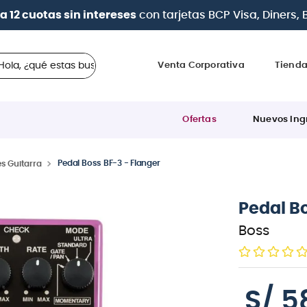
 ¿qué estas buscando?
Venta Corporativa
Tiend
Ofertas
Nuevos Ing
Pedal Boss BF-3 - Flanger
s Guitarra
Pedal Bo
Boss
S/
5