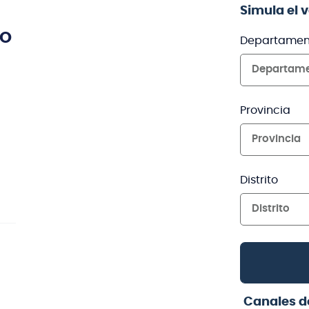
Simula el 
TO
Departamen
Departam
Provincia
Provincia
Distrito
Distrito
Canales d