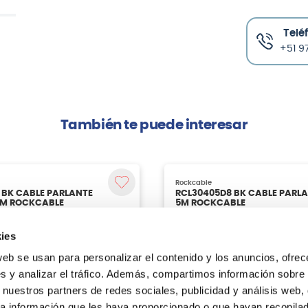
Telé
+51 97
También te puede interesar
 BK CABLE PARLANTE
0M ROCKCABLE
ies
web se usan para personalizar el contenido y los anuncios, ofrec
s y analizar el tráfico. Además, compartimos información sobre 
Agregar
 nuestros partners de redes sociales, publicidad y análisis web,
a información que les haya proporcionado o que hayan recopilado