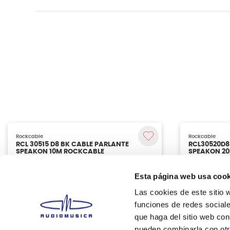
Rockcable
RCL30520D8
SPEAKON 2
Esta página web usa cook
S/
199.00
Las cookies de este sitio 
funciones de redes sociale
que haga del sitio web con
pueden combinarla con otr