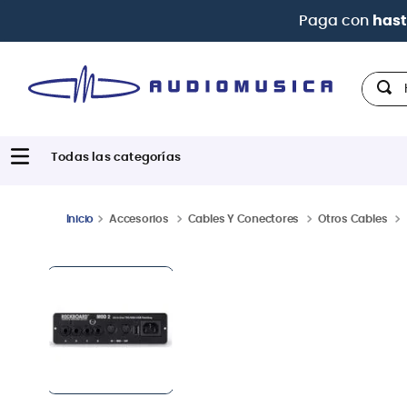
Paga con
hast
Hola,
Accesorios
Cables Y Conectores
Otros Cables