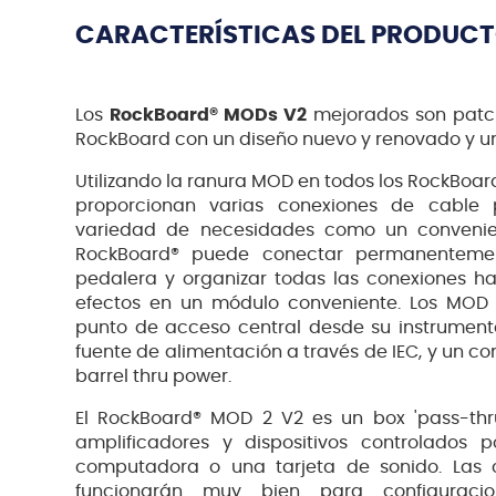
CARACTERÍSTICAS DEL PRODUC
Los
RockBoard® MODs V2
mejorados son patc
RockBoard con un diseño nuevo y renovado y 
Utilizando la ranura MOD en todos los RockBoar
proporcionan varias conexiones de cable
variedad de necesidades como un conveni
RockBoard® puede conectar permanenteme
pedalera y organizar todas las conexiones h
efectos en un módulo conveniente. Los MOD
punto de acceso central desde su instrument
fuente de alimentación a través de IEC, y un co
barrel thru power.
El RockBoard® MOD 2 V2 es un box '
pass-thr
amplificadores y dispositivos controlados 
computadora o una tarjeta de sonido. Las 
funcionarán muy bien para configuraci