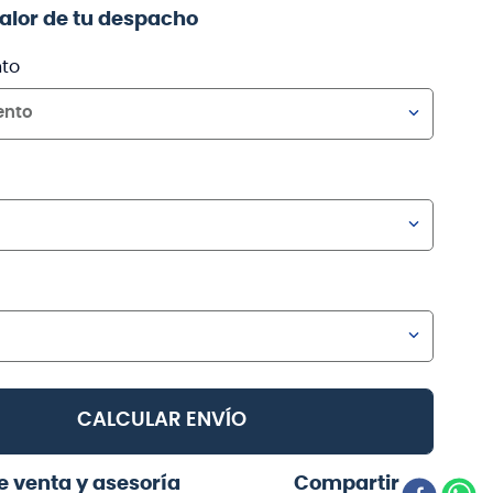
valor de tu despacho
to
ento
CALCULAR ENVÍO
e venta y asesoría