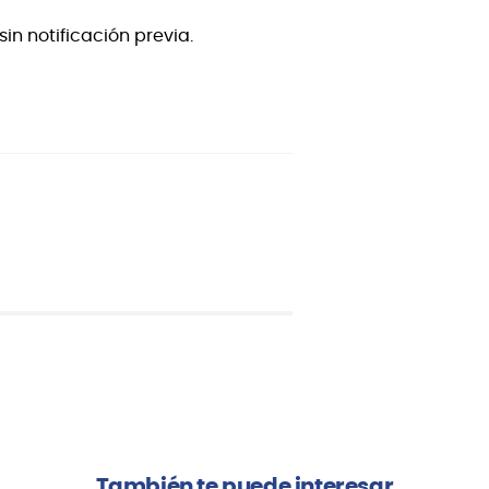
in notificación previa.
También te puede interesar