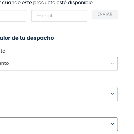
r cuando este producto esté disponible
ENVIAR
valor de tu despacho
to
ento