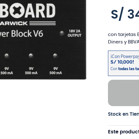
S/
3
con tarjetas 
Diners y BBVA
Stock en Tie
Este produc