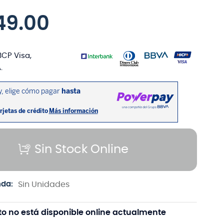
49
.
00
BCP Visa,
.
Sin Stock Online
nda:
Sin Unidades
to no está disponible online actualmente