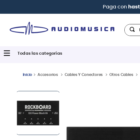
| Paga
Hola,
Accesorios
Cables Y Conectores
Otros Cables