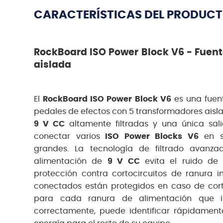
CARACTERÍSTICAS DEL PRODUC
RockBoard ISO Power Block V6 - Fuent
aislada
El
RockBoard ISO Power Block V6
es una fuen
pedales de efectos con 5 transformadores aisl
9 V CC
altamente filtradas y una única sa
conectar varios
ISO Power Blocks V6
en se
grandes. La tecnología de filtrado avanza
alimentación de
9 V CC
evita el ruido de 
protección contra cortocircuitos de ranura in
conectados están protegidos en caso de cort
para cada ranura de alimentación que i
correctamente, puede identificar rápidament