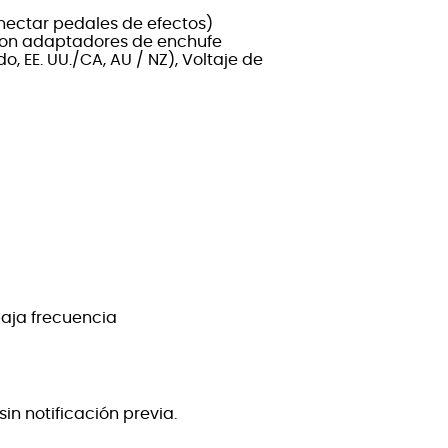
nectar pedales de efectos)
con adaptadores de enchufe
, EE. UU./CA, AU / NZ), Voltaje de
baja frecuencia
in notificación previa.