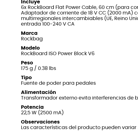
Incluye
6x RockBoard Flat Power Cable, 60 cm (para co
Adaptador de corriente de 18 V CC (2000 mA) 
multirregionales intercambiables (UE, Reino Unido
entrada 100-240 V CA
Marca
Rockbag
Modelo
RockBoard ISO Power Block V6
Peso
175 g / 0.38 lbs
Tipo
Fuente de poder para pedales
Alimentación
Transformador externo evita interferencias de 
Potencia
22,5 W (2500 mA)
Observaciones
Las características del producto pueden variar s