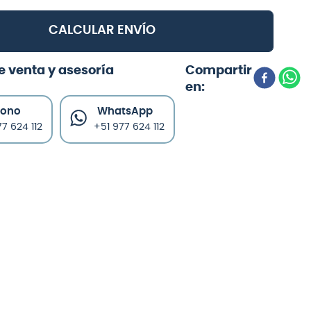
CALCULAR ENVÍO
e venta y asesoría
fono
WhatsApp
7 624 112
+51 977 624 112