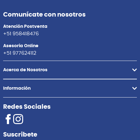
Comunícate con nosotros
Atención Postventa
+51 958418476
Asesoría Online
+51 977624112
Acerca de Nosotros
Información
Redes Sociales
Suscribete