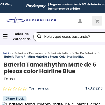
| Paga en cuotas
desde 0% de interés
con todas
las tarjetas de crédito
Hola, ¿qué estas buscando?
Baterías Y Percusión
Batería Acústica
Set De Baterías
Batería Tama Rhythm Mate De 5 Piezas Color Hairline Blue
Batería Tama Rhythm Mate de 5
piezas color Hairline Blue
Tama
:
*Ver reviews
212213
¡Último Stock!