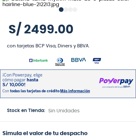
S/
2499
.
00
con tarjetas BCP Visa, Diners y BBVA.
Stock en Tienda:
Sin Unidades
Simula el valor de tu despacho