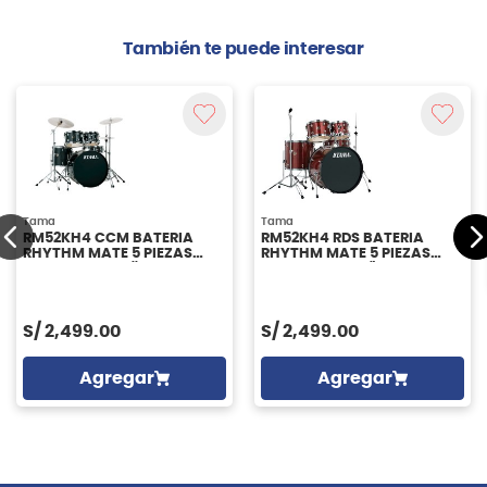
También te puede interesar
Tama
Tama
RM52KH4 CCM BATERIA
RM52KH4 RDS BATERIA
RHYTHM MATE 5 PIEZAS
RHYTHM MATE 5 PIEZAS
CON BOMBO 22'' TAMA
CON BOMBO 22" TAMA
S/
2,499.00
S/
2,499.00
Agregar
Agregar