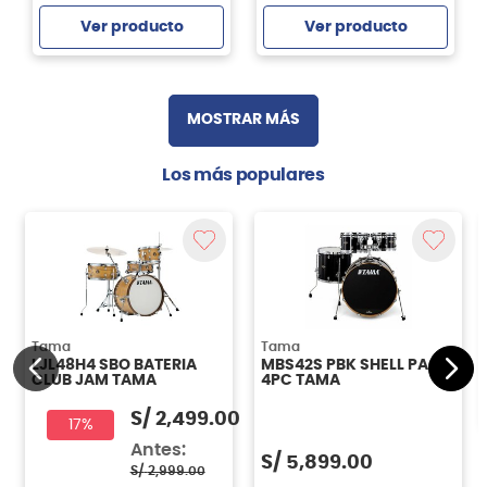
Ver producto
Ver producto
Agregar
Agregar
MOSTRAR MÁS
Los más populares
Tama
Tama
LJL48H4 SBO BATERIA
MBS42S PBK SHELL PACK
CLUB JAM TAMA
4PC TAMA
S/
2,499.00
17%
Antes:
S/
5,899.00
S/
2,999.00