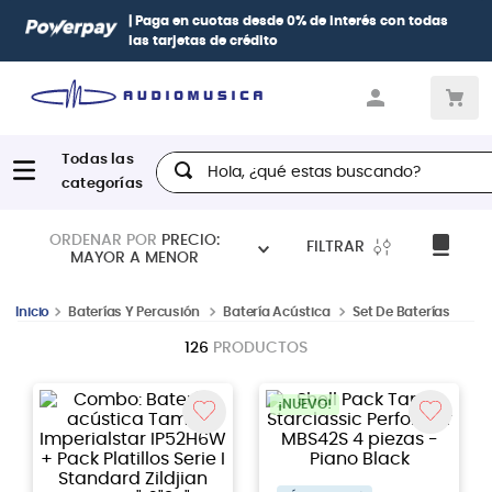
| Paga en cuotas
desde 0% de interés
con todas
las tarjetas de crédito
Hola, ¿qué estas buscando?
ORDENAR POR
PRECIO:
FILTRAR
MAYOR A MENOR
Baterías Y Percusión
Batería Acústica
Set De Baterías
126
PRODUCTOS
¡NUEVO!