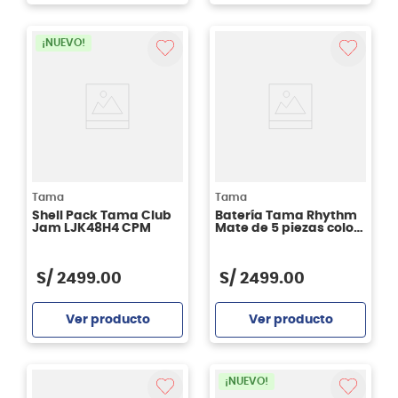
Agregar
Agregar
¡NUEVO!
Tama
Tama
Shell Pack Tama Club
Batería Tama Rhythm
Jam LJK48H4 CPM
Mate de 5 piezas color
Charcoal Mist
S/
2499
.
00
S/
2499
.
00
Ver producto
Ver producto
Agregar
Agregar
¡NUEVO!