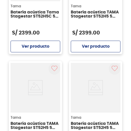
Tama
Tama
Batería acústica Tama
Batería acústica TAMA
Stagestar ST52H5C 5
Stagestar ST52H5 5
piezas - Sea Blue Mist
piezas - BNS
S/
2399
.
00
S/
2399
.
00
Ver producto
Ver producto
Agregar
Agregar
Tama
Tama
Batería acústica TAMA
Batería acústica TAMA
Stagestar ST52H5 5
Stagestar ST52H5 5