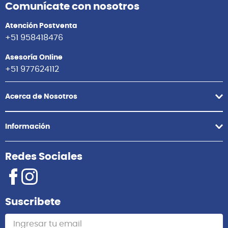
Comunícate con nosotros
Atención Postventa
+51 958418476
Asesoría Online
+51 977624112
Acerca de Nosotros
Información
Redes Sociales
Suscribete