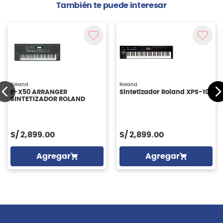
También te puede interesar
Roland
Roland
E-X50 ARRANGER
Sintetizador Roland XPS-10
SINTETIZADOR ROLAND
S/
2,899.00
S/
2,899.00
Agregar
Agregar