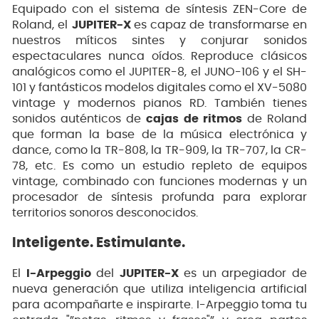
Equipado con el sistema de síntesis ZEN-Core de
Roland, el
JUPITER-X
es capaz de transformarse en
nuestros míticos sintes y conjurar sonidos
espectaculares nunca oídos. Reproduce clásicos
analógicos como el JUPITER-8, el JUNO-106 y el SH-
101 y fantásticos modelos digitales como el XV-5080
vintage y modernos pianos RD. También tienes
sonidos auténticos de
cajas de ritmos
de Roland
que forman la base de la música electrónica y
dance, como la TR-808, la TR-909, la TR-707, la CR-
78, etc. Es como un estudio repleto de equipos
vintage, combinado con funciones modernas y un
procesador de síntesis profunda para explorar
territorios sonoros desconocidos.
Inteligente. Estimulante.
El
I-Arpeggio
del
JUPITER-X
es un arpegiador de
nueva generación que utiliza inteligencia artificial
para acompañarte e inspirarte. I-Arpeggio toma tu