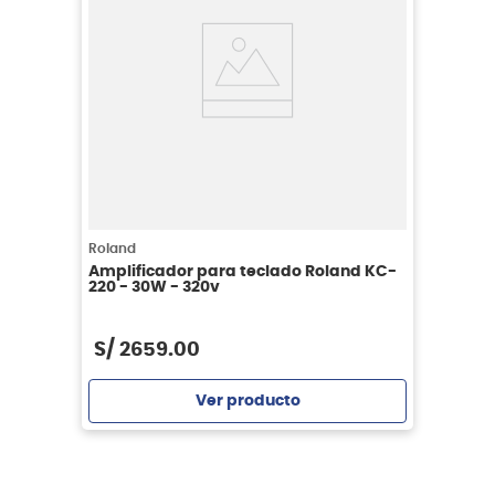
Roland
Amplificador para teclado Roland KC-
220 - 30W - 320v
S/
2659
.
00
Ver producto
Agregar