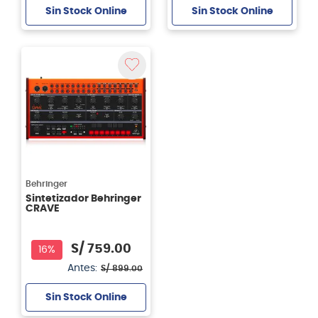
Sin Stock Online
Sin Stock Online
Behringer
Sintetizador Behringer
CRAVE
S/
759
.
00
16%
Antes:
S/
899
.
00
Sin Stock Online