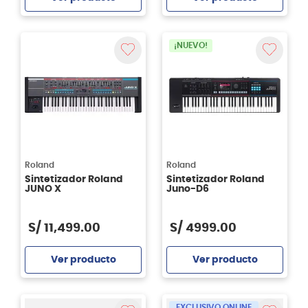
Agregar
Agregar
¡NUEVO!
Roland
Roland
Sintetizador Roland
Sintetizador Roland
JUNO X
Juno-D6
S/
11
,
499
.
00
S/
4999
.
00
Ver producto
Ver producto
Agregar
Agregar
EXCLUSIVO ONLINE