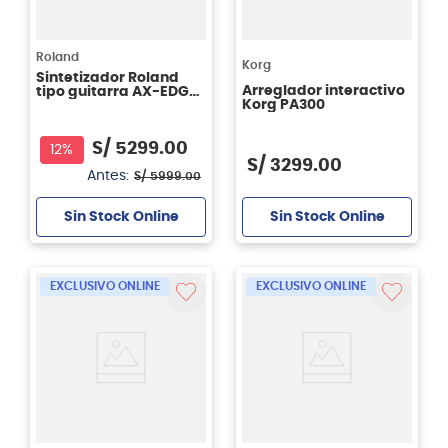
Roland
Korg
Sintetizador Roland
Arreglador interactivo
tipo guitarra AX-EDGE
Korg PA300
- color negro
S/
5299
.
00
12%
S/
3299
.
00
Antes:
S/
5999
.
00
Sin Stock Online
Sin Stock Online
EXCLUSIVO ONLINE
EXCLUSIVO ONLINE