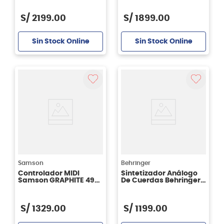
S/
2199
.
00
S/
1899
.
00
Sin Stock Online
Sin Stock Online
Samson
Behringer
Controlador MIDI
Sintetizador Análogo
Samson GRAPHITE 49
De Cuerdas Behringer
outlet
Solina String Ensemble
S/
1329
.
00
S/
1199
.
00