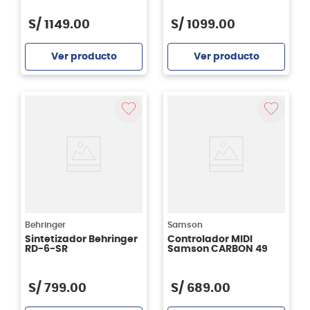
S/
1149
.
00
S/
1099
.
00
Ver producto
Ver producto
Agregar
Agregar
Behringer
Samson
Sintetizador Behringer
Controlador MIDI
RD-6-SR
Samson CARBON 49
S/
799
.
00
S/
689
.
00