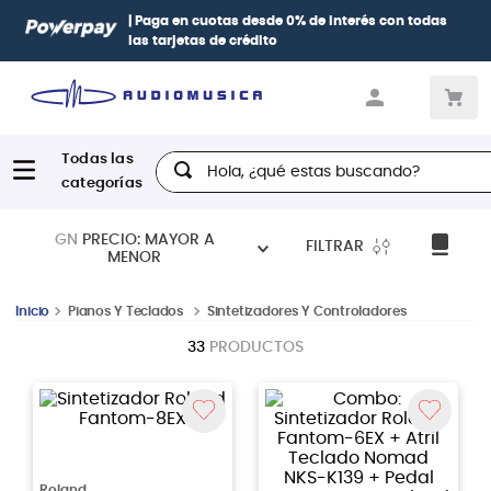
| Paga en cuotas
desde 0% de interés
con todas
las tarjetas de crédito
Hola, ¿qué estas buscando?
GN
PRECIO: MAYOR A
FILTRAR
MENOR
Pianos Y Teclados
Sintetizadores Y Controladores
33
PRODUCTOS
Roland