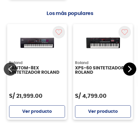
Los más populares
Roland
Roland
FANTOM-8EX
XPS-60 SINTETIZADOR
SINTETIZADOR ROLAND
ROLAND
S/
21,999.00
S/
4,799.00
Ver producto
Ver producto