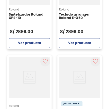
Roland
Roland
Sintetizador Roland
Teclado arranger
XPS-10
Roland E-X50
S/
2899
.
00
S/
2899
.
00
Ver producto
Ver producto
Agregar
Agregar
¡Último Stock!
Roland