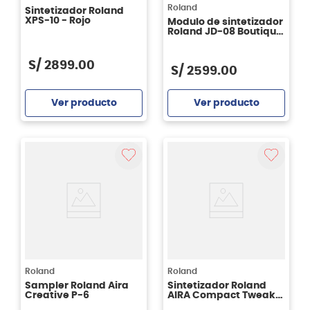
Roland
Sintetizador Roland
XPS-10 - Rojo
Modulo de sintetizador
Roland JD-08 Boutique
Series
S/
2899
.
00
S/
2599
.
00
Ver producto
Ver producto
Agregar
Agregar
Roland
Roland
Sampler Roland Aira
Sintetizador Roland
Creative P-6
AIRA Compact Tweak
S-1