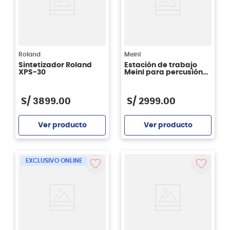
Roland
Meinl
Sintetizador Roland
Estación de trabajo
XPS-30
Meinl para percusión
TMPWS
S/
3899
.
00
S/
2999
.
00
Ver producto
Ver producto
Agregar
Agregar
EXCLUSIVO ONLINE