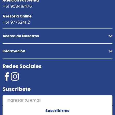
Atención Postventa
+51 958418476
Asesoría Online
+51 977624112
Acerca de Nosotros
Información
Redes Sociales
Suscribete
Suscribirme