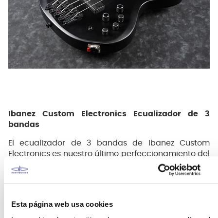
Ibanez Custom Electronics Ecualizador de 3
bandas
El ecualizador de 3 bandas de Ibanez Custom
Electronics es nuestro último perfeccionamiento del
concepto de control de ecualizador simple, directo
y sensato. El impulso y el corte para el control de
medios se centran cada uno en frecuencias
ligeramente diferentes, una innovación que ofrece
Esta página web usa cookies
un rango preestablecido de los tonos graves más