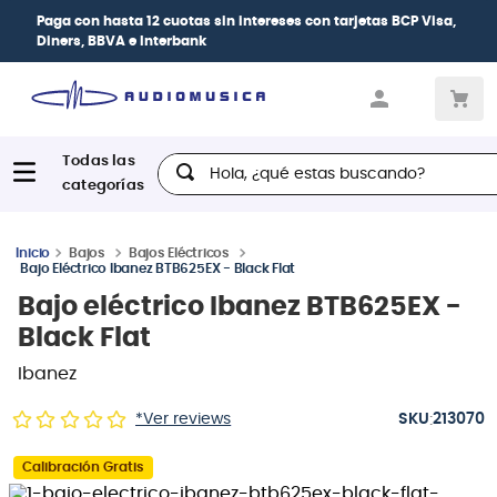
Paga con
hasta 12 cuotas sin intereses
con tarjetas
BCP Visa,
Diners, BBVA e Interbank
Hola, ¿qué estas buscando?
Bajos
Bajos Eléctricos
Bajo Eléctrico Ibanez BTB625EX - Black Flat
Bajo eléctrico Ibanez BTB625EX -
Black Flat
Ibanez
:
*Ver reviews
213070
Calibración Gratis