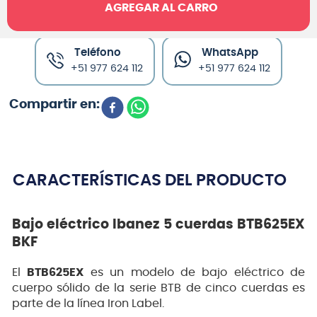
AGREGAR AL CARRO
Canales de venta y asesoría
Teléfono
WhatsApp
+51 977 624 112
+51 977 624 112
CARACTERÍSTICAS DEL PRODUCTO
Bajo eléctrico Ibanez 5 cuerdas BTB625EX
BKF
El
BTB625EX
es un modelo de bajo eléctrico de
cuerpo sólido de la serie BTB de cinco cuerdas es
parte de la línea Iron Label.