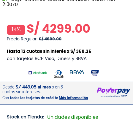
S/
4299
.
00
14%
Precio Regular:
S/
4999
.
00
Hasta
12
cuotas sin interés x
S/
358
.
25
con tarjetas BCP Visa, Diners y BBVA.
Stock en Tienda:
Unidades disponibles