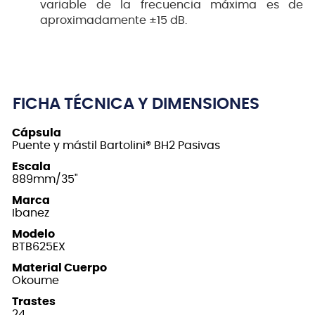
variable de la frecuencia máxima es de
aproximadamente ±15 dB.
FICHA TÉCNICA Y DIMENSIONES
Cápsula
Puente y mástil Bartolini® BH2 Pasivas
Escala
889mm/35"
Marca
Ibanez
Modelo
BTB625EX
Material Cuerpo
Okoume
Trastes
24