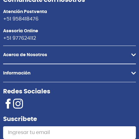
Comunícate con nosotros
Atención Postventa
+51 958418476
Asesoría Online
+51 977624112
Acerca de Nosotros
Información
Redes Sociales
Suscribete