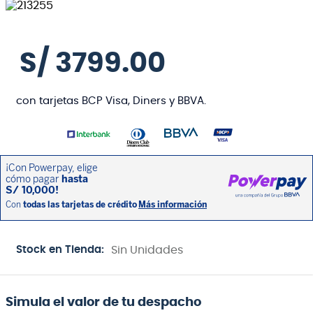
S/
3799
.
00
con tarjetas BCP Visa, Diners y BBVA.
Stock en Tienda:
Sin Unidades
Simula el valor de tu despacho