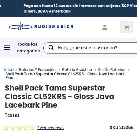
Paga con
hasta 12 cuotas sin intereses
con tarjetas
BCP Visa,
Diners, BBVA e Interbank
Hola, ¿qué estas buscando?
Baterías Y Percusión
Batería Acústica
Set De Baterías
Shell Pack Tama Superstar Classic CL52KRS - Gloss Java Lacebark
Pine
Shell Pack Tama Superstar
Classic CL52KRS - Gloss Java
Lacebark Pine
Tama
:
*Ver reviews
213255