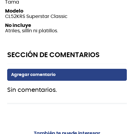
Tama
Modelo
CL52KRS Superstar Classic
No incluye
Atriles, sillín ni platillos.
Sin comentarios.
También te puede interesar