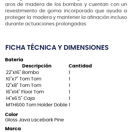
aros de madera de los bombos y cuentan con un
revestimiento de goma incorporado que ayuda a
proteger la madera y mantener la afinación incluso
durante actuaciones prolongadas.
FICHA TÉCNICA Y DIMENSIONES
Batería
Descripción
Cantidad
22"x16" Bombo
1
10"x7" Tom Tom
1
12"x8" Tom Tom
1
16"x14" Floor Tom
1
14"x6.5" Caja
1
MTH600 Tom Holder Doble
1
Color
Gloss Java Lacebark Pine
Marca