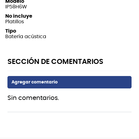
Modelo
IP58H6W
No incluye
Platillos
Tipo
Batería acústica
Sin comentarios.