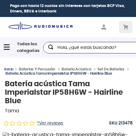
Paga con
hasta 12 cuotas sin intereses
con tarjetas
BCP Visa,
Diners, BBVA e Interbank
Hola, ¿qué estas buscando?
Baterías Y Percusión
Batería Acústica
Set De Baterías
Batería Acústica Tama Imperialstar IP58H6W - Hairline Blue
Batería acústica Tama
Imperialstar IP58H6W - Hairline
Blue
Tama
:
*Ver reviews
213478