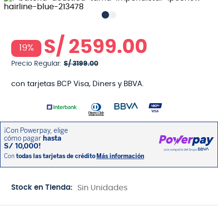
S/
2599
.
00
19%
Precio Regular:
S/
3199
.
00
con tarjetas BCP Visa, Diners y BBVA.
Stock en Tienda:
Sin Unidades