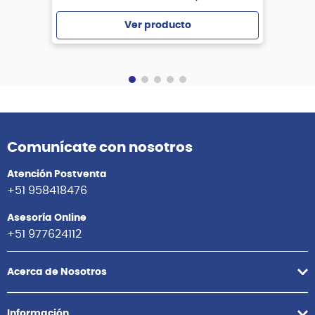
Ver producto
Agregar
Comunícate con nosotros
Atención Postventa
+51 958418476
Asesoría Online
+51 977624112
Acerca de Nosotros
Información