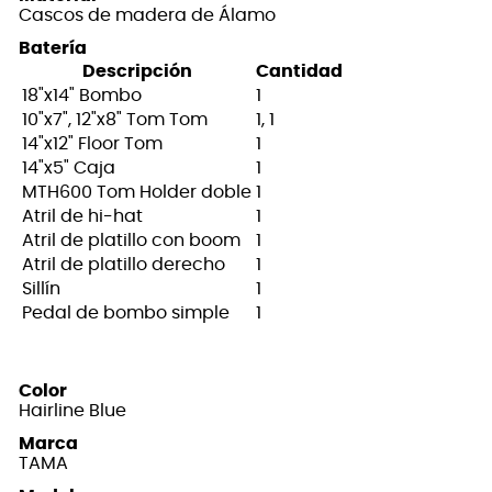
Cascos de madera de Álamo
Batería
Descripción
Cantidad
18"x14" Bombo
1
10"x7", 12"x8" Tom Tom
1, 1
14"x12" Floor Tom
1
14"x5" Caja
1
MTH600 Tom Holder doble
1
Atril de hi-hat
1
Atril de platillo con boom
1
Atril de platillo derecho
1
Sillín
1
Pedal de bombo simple
1
Color
Hairline Blue
Marca
TAMA