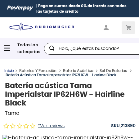
| Paga en cuotas
desde 0% de interés
con todas
las tarjetas de crédito
Hola, ¿qué estas buscando?
Baterías Y Percusión
Batería Acústica
Set De Baterías
Batería Acústica Tama Imperialstar IP62H6W - Hairline Black
Batería acústica Tama
Imperialstar IP62H6W - Hairline
Black
Tama
:
*Ver reviews
213890