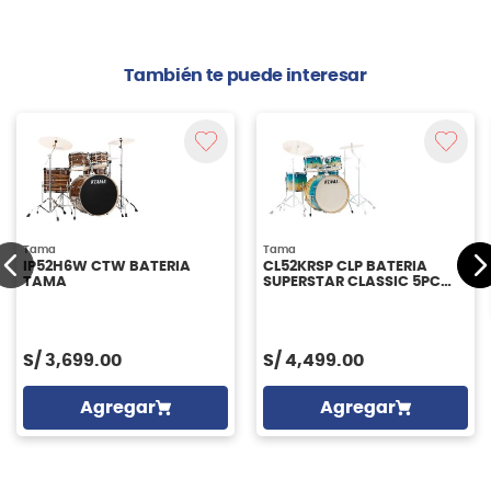
También te puede interesar
Tama
Tama
IP52H6W CTW BATERIA
CL52KRSP CLP BATERIA
TAMA
SUPERSTAR CLASSIC 5PC
TAMA
S/
3,699.00
S/
4,499.00
Agregar
Agregar