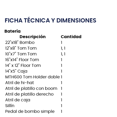
FICHA TÉCNICA Y DIMENSIONES
Batería
Descripción
Cantidad
22"x18" Bombo
1
12"x8" Tom Tom
1, 1
10"x7" Tom Tom
1, 1
16"x14" Floor Tom
1
14" x 12" Floor Tom
1
14"x5" Caja
1
MTH600 Tom Holder doble
1
Atril de hi-hat
1
Atril de platillo con boom
1
Atril de platillo derecho
1
Atril de caja
1
Sillín
1
Pedal de bombo simple
1