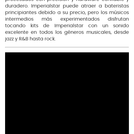
duradero. Imperialstar puede atraer a bateristas
principiantes debido a su precio, pero los músicos
intermedios más experimentados disfrutan
tocando kits de Imperialstar con un sonido
excelente en todos los géneros musicales, desde
jazz y R&B hasta rock.