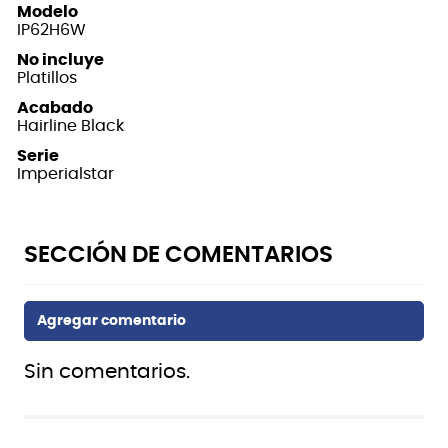
Modelo
IP62H6W
No incluye
Platillos
Acabado
Hairline Black
Serie
Imperialstar
Sin comentarios.