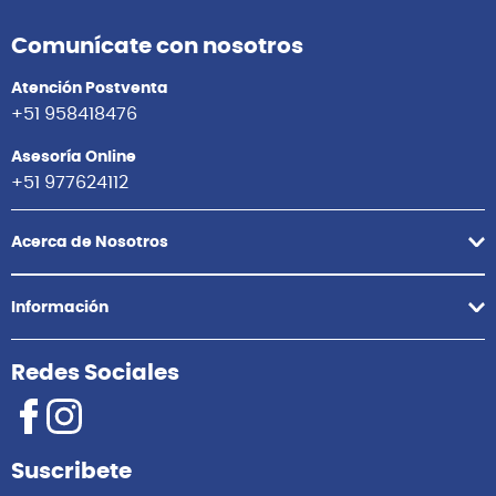
Comunícate con nosotros
Atención Postventa
+51 958418476
Asesoría Online
+51 977624112
Acerca de Nosotros
Información
Redes Sociales
Suscribete