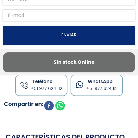
ENVIAR
Sin stock Online
Canales de venta y asesoría
Teléfono
WhatsApp
+51 977 624 112
+51 977 624 112
CARACTERÍSTICAS DEL PRODUCTO