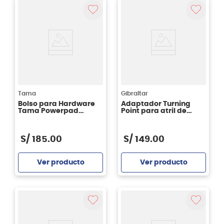
Tama
Gibraltar
Bolso para Hardware
Adaptador Turning
Tama Powerpad
Point para atril de
Designer THB02LWR
platillo Gibraltar SC-
SNA
S/
185
.
00
S/
149
.
00
Ver producto
Ver producto
Agregar
Agregar