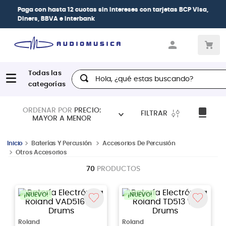
Paga con
hasta 12 cuotas sin intereses
con tarjetas
BCP Visa,
Diners, BBVA e Interbank
Hola, ¿qué estas buscando?
ORDENAR POR
PRECIO:
FILTRAR
MAYOR A MENOR
Baterías Y Percusión
Accesorios De Percusión
Otros Accesorios
70
PRODUCTOS
¡NUEVO!
¡NUEVO!
Roland
Roland