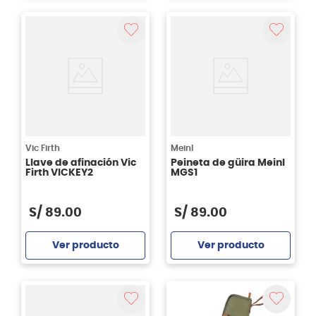
Agregar
Agregar
Vic Firth
Meinl
Llave de afinación Vic
Peineta de güira Meinl
Firth VICKEY2
MGS1
S/
89
.
00
S/
89
.
00
Ver producto
Ver producto
Agregar
Agregar