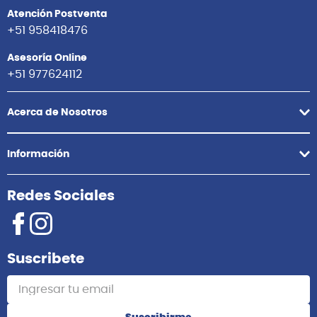
Atención Postventa
+51 958418476
Asesoría Online
+51 977624112
Acerca de Nosotros
Información
Redes Sociales
Suscribete