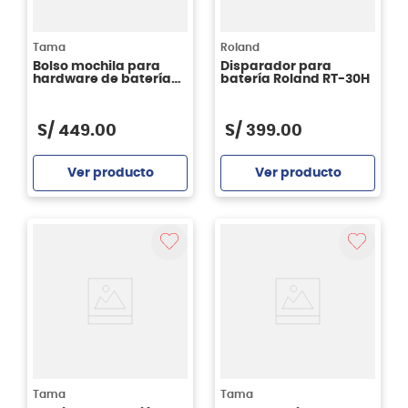
Tama
Roland
Bolso mochila para
Disparador para
hardware de batería
batería Roland RT-30H
Tama MBS07
Powerpad
S/
449
.
00
S/
399
.
00
Ver producto
Ver producto
Agregar
Agregar
Tama
Tama