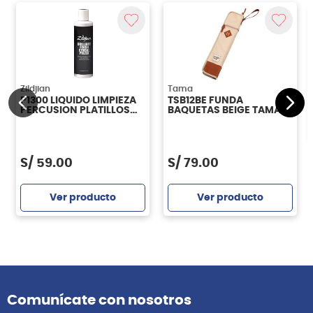
Zildjian
Tama
P1300 LIQUIDO LIMPIEZA
TSB12BE FUNDA
PERCUSION PLATILLOS
BAQUETAS BEIGE TAMA
ZILDJIAN
S/
59.00
S/
79.00
Ver producto
Ver producto
Comunícate con nosotros