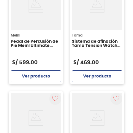
Meinl
Tama
Pedal de Percusión de
Sistema de afinación
Pie Meinl Ultimate
Tama Tension Watch
Tambourine Stomp Box
TW200
- STB8
S/
599
.
00
S/
469
.
00
Ver producto
Ver producto
Agregar
Agregar