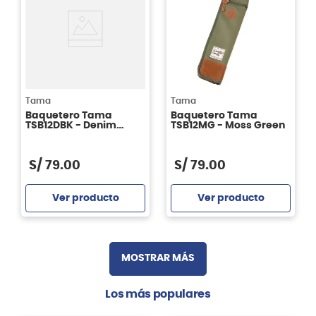
Tama
Tama
Baquetero Tama
Baquetero Tama
TSB12DBK - Denim
TSB12MG - Moss Green
Black
S/
79
.
00
S/
79
.
00
Ver producto
Ver producto
Agregar
Agregar
MOSTRAR MÁS
Los más populares