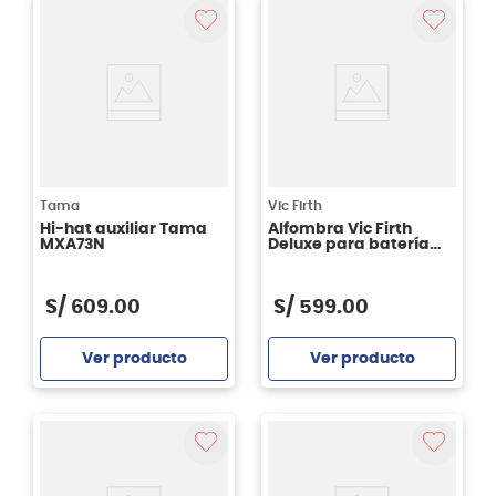
Tama
Vic Firth
Hi-hat auxiliar Tama
Alfombra Vic Firth
MXA73N
Deluxe para batería
VICRUG1
S/
609
.
00
S/
599
.
00
Ver producto
Ver producto
Agregar
Agregar