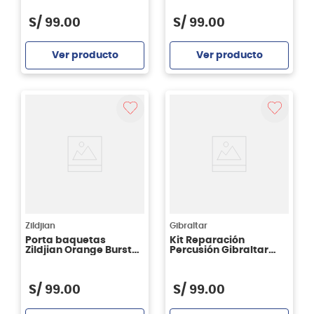
S/
99
.
00
S/
99
.
00
Ver producto
Ver producto
Agregar
Agregar
Zildjian
Gibraltar
Porta baquetas
Kit Reparación
Zildjian Orange Burst
Percusión Gibraltar
ZXSB00202
SC-DSTK
S/
99
.
00
S/
99
.
00