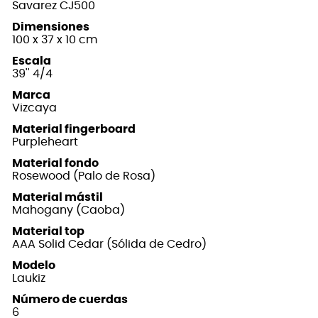
Savarez CJ500
Dimensiones
100 x 37 x 10 cm
Escala
39'' 4/4
Marca
Vizcaya
Material fingerboard
Purpleheart
Material fondo
Rosewood (Palo de Rosa)
Material mástil
Mahogany (Caoba)
Material top
AAA Solid Cedar (Sólida de Cedro)
Modelo
Laukiz
Número de cuerdas
6