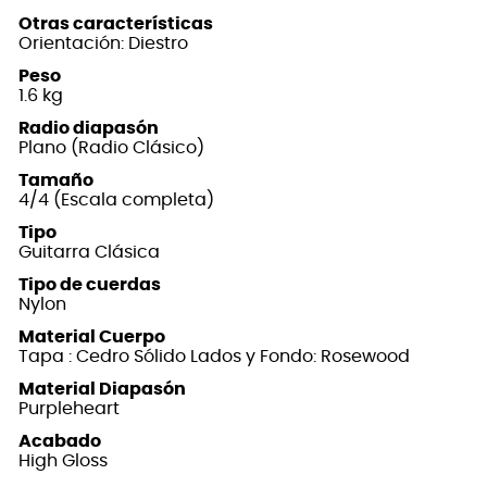
Otras características
Orientación: Diestro
Peso
1.6 kg
Radio diapasón
Plano (Radio Clásico)
Tamaño
4/4 (Escala completa)
Tipo
Guitarra Clásica
Tipo de cuerdas
Nylon
Material Cuerpo
Tapa : Cedro Sólido Lados y Fondo: Rosewood
Material Diapasón
Purpleheart
Acabado
High Gloss