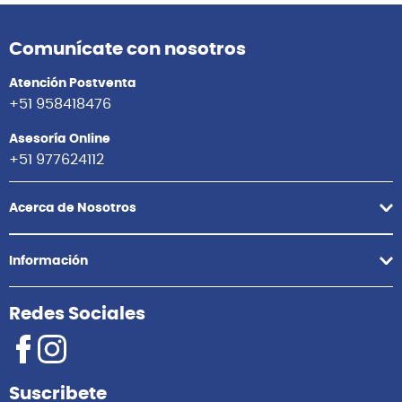
Comunícate con nosotros
Atención Postventa
+51 958418476
Asesoría Online
+51 977624112
Acerca de Nosotros
Información
Redes Sociales
Suscribete