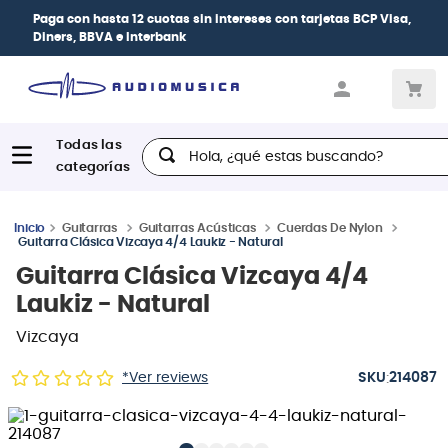
| Paga en cuotas
desde 0% de interés
con todas
las tarjetas de crédito
Hola, ¿qué estas buscando?
Guitarras
Guitarras Acústicas
Cuerdas De Nylon
Guitarra Clásica Vizcaya 4/4 Laukiz - Natural
Guitarra Clásica Vizcaya 4/4
Laukiz - Natural
Vizcaya
:
*Ver reviews
214087