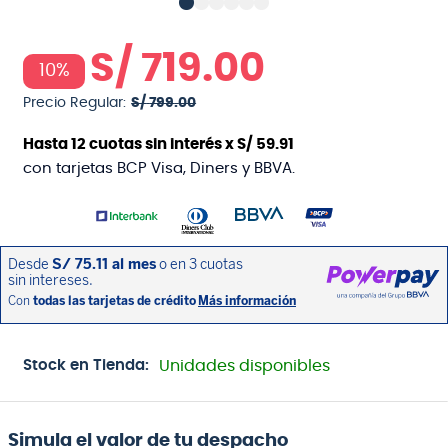
S/
719
.
00
10%
Precio Regular:
S/
799
.
00
Hasta
12
cuotas sin interés x
S/
59
.
91
con tarjetas BCP Visa, Diners y BBVA.
Stock en Tienda:
Unidades disponibles
Simula el valor de tu despacho