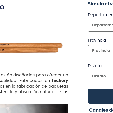
Simula el 
TO
Departamen
Departam
Provincia
Provincia
Distrito
están diseñadas para ofrecer un
Distrito
rsatilidad. Fabricadas en
hickory
dos en la fabricación de baquetas
stencia y absorción natural de las
Canales d