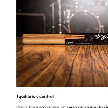
Equilibrio y control
Cada baqueta posee un
peso aproximado d