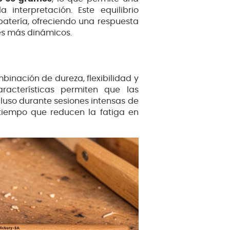
nterpretación. Este equilibrio
 batería, ofreciendo una respuesta
es más dinámicos.
inación de dureza, flexibilidad y
racterísticas permiten que las
uso durante sesiones intensas de
 tiempo que reducen la fatiga en