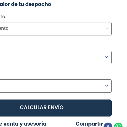
valor de tu despacho
to
ento
CALCULAR ENVÍO
e venta y asesoría