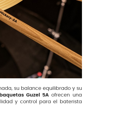
ada, su balance equilibrado y su
baquetas Guzel 5A
ofrecen una
idad y control para el baterista