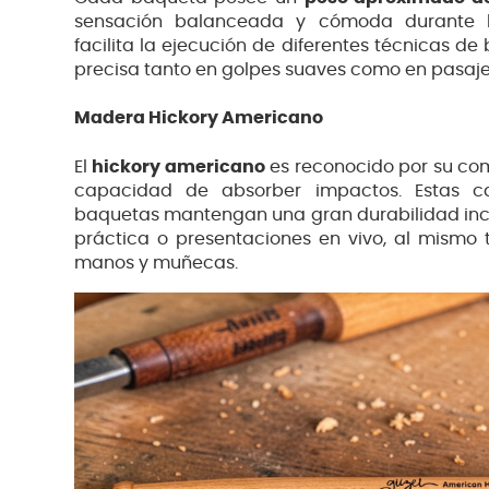
sensación balanceada y cómoda durante la i
facilita la ejecución de diferentes técnicas de
precisa tanto en golpes suaves como en pasaj
Madera Hickory Americano
El
hickory americano
es reconocido por su comb
capacidad de absorber impactos. Estas ca
baquetas mantengan una gran durabilidad incl
práctica o presentaciones en vivo, al mismo
manos y muñecas.