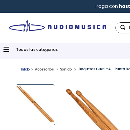
Hola,
Baquetas Guzel 5A – Punta D
Accesorios
Sonido